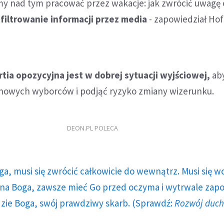
my nad tym pracować przez wakacje: jak zwrócić uwagę o
filtrowanie informacji przez media
- zapowiedział Ho
rtia opozycyjna jest w dobrej sytuacji wyjściowej,
ab
nowych wyborców i podjąć ryzyko zmiany wizerunku.
DEON.PL POLECA
ga, musi się zwrócić całkowicie do wewnątrz. Musi się w
a Boga, zawsze mieć Go przed oczyma i wytrwale zap
dzie Boga, swój prawdziwy skarb. (Sprawdź:
Rozwój duc