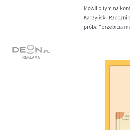
Mówił o tym na kon
Kaczyński. Rzeczni
próba "przebicia m