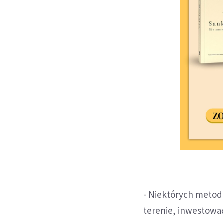
- Niektórych metod
terenie, inwestować