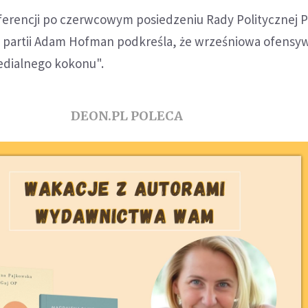
ferencji po czerwcowym posiedzeniu Rady Politycznej P
k partii Adam Hofman podkreśla, że wrześniowa ofensy
edialnego kokonu".
DEON.PL POLECA