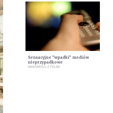
Sensacyjne "wpadki" mediów
nieprzypadkowe
WIADOMOŚCI Z POLSKI