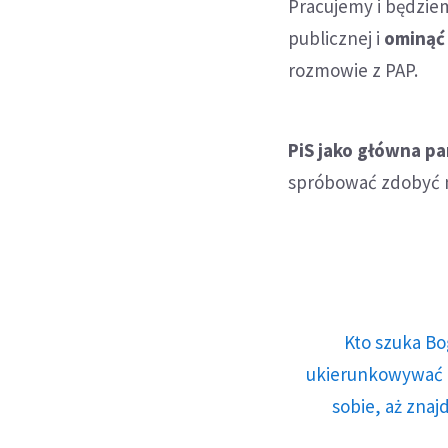
Pracujemy i będzie
publicznej i
ominąć 
rozmowie z PAP.
PiS jako główna pa
spróbować zdobyć 
Kto szuka Bo
ukierunkowywać n
sobie, aż znaj