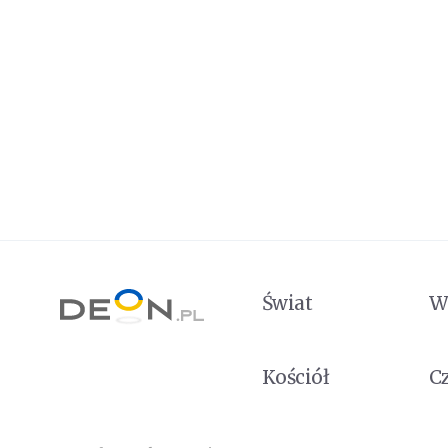
Świat
W
Kościół
C