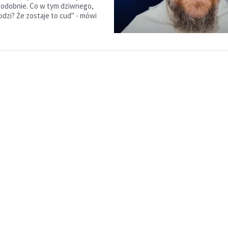
podobnie. Co w tym dziwnego,
odzi? Że zostaje to cud" - mówi