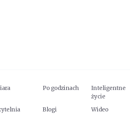
iara
Po godzinach
Inteligentne
życie
zytelnia
Blogi
Wideo