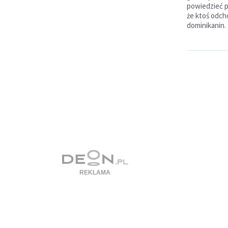
powiedzieć 
że ktoś odch
dominikanin.