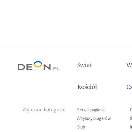
Świat
W
Kościół
C
Wybrane kategorie
Serwis papieski
Artykuły blogerów
Ślub
I