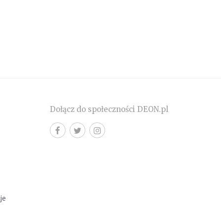
Dołącz do społeczności DEON.pl
cje