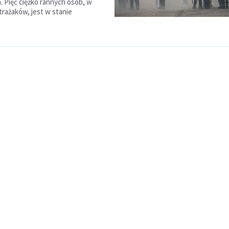
. Pięć ciężko rannych osób, w
rażaków, jest w stanie