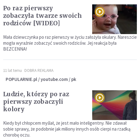
Po raz pierwszy
zobaczyła twarze swoich
rodziców [WIDEO]
Mała dziewczynka po raz pierwszy w życiu założyła okulary. Nareszcie
mogła wyraźnie zobaczyć swoich rodziców. Jej reakcja była
BEZCENNA!
11 lat temu
DOBRA REKLAMA
POPULARNIE.pl / youtube.com / pk
Ludzie, którzy po raz
pierwszy zobaczyli
kolory
Kiedy był chłopcem myślał, że jest mało inteligentny. Nie zdawał
sobie sprawy, że podobnie jak miliony innych osób cierpi na rzadką
chorobę oczu.