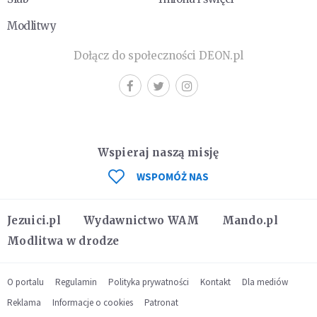
Modlitwy
Dołącz do społeczności DEON.pl
Wspieraj naszą misję
WSPOMÓŻ NAS
Jezuici.pl
Wydawnictwo WAM
Mando.pl
Modlitwa w drodze
O portalu
Regulamin
Polityka prywatności
Kontakt
Dla mediów
Reklama
Informacje o cookies
Patronat