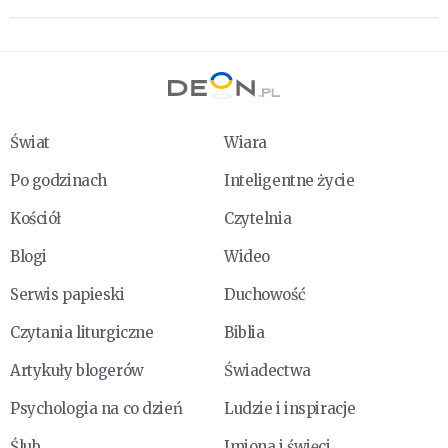
Świat
Wiara
Po godzinach
Inteligentne życie
Kościół
Czytelnia
Blogi
Wideo
Serwis papieski
Duchowość
Czytania liturgiczne
Biblia
Artykuły blogerów
Świadectwa
Psychologia na co dzień
Ludzie i inspiracje
Ślub
Imiona i święci