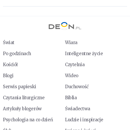
Świat
Wiara
Po godzinach
Inteligentne życie
Kościół
Czytelnia
Blogi
Wideo
Serwis papieski
Duchowość
Czytania liturgiczne
Biblia
Artykuły blogerów
Świadectwa
Psychologia na co dzień
Ludzie i inspiracje