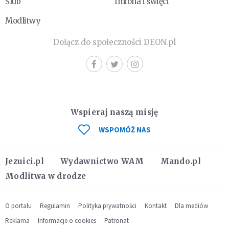
Ślub
Imiona i święci
Modlitwy
Dołącz do społeczności DEON.pl
Wspieraj naszą misję
WSPOMÓŻ NAS
Jezuici.pl
Wydawnictwo WAM
Mando.pl
Modlitwa w drodze
O portalu
Regulamin
Polityka prywatności
Kontakt
Dla mediów
Reklama
Informacje o cookies
Patronat