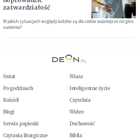
doprowadzić
zatwardziałość
W jakich sytuacjach względy ludzkie są dla ciebie ważniejsze niż głos
sumienia?
Świat
Wiara
Po godzinach
Inteligentne życie
Kościół
Czytelnia
Blogi
Wideo
Serwis papieski
Duchowość
Czytania liturgiczne
Biblia