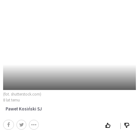
(fot. shutterstock.com)
8 lat temu
Paweł Kosiński SJ