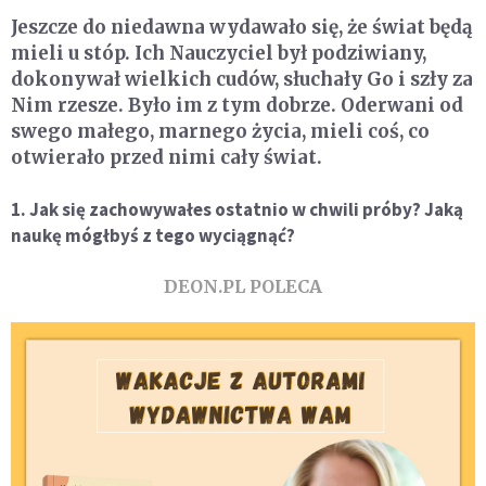
Jeszcze do niedawna wydawało się, że świat będą
mieli u stóp. Ich Nauczyciel był podziwiany,
dokonywał wielkich cudów, słuchały Go i szły za
Nim rzesze. Było im z tym dobrze. Oderwani od
swego małego, marnego życia, mieli coś, co
otwierało przed nimi cały świat.
1. Jak się zachowywałes ostatnio w chwili próby? Jaką
naukę mógłbyś z tego wyciągnąć?
DEON.PL POLECA