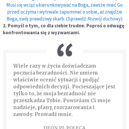
Musi się wciąż ukierunkowywać na Boga, zawsze mieć Go
przed oczyma i wytrwale zapominać o sobie, aż znajdzie
Boga, swój prawdziwy skarb. (Sprawdź:
Rozwój duchowy
)
2. Pomyśl o tym, co dla ciebie trudne. Poproś o odwagę
konfrontowania się z wyzwaniami.
Wiele razy w życiu doświadczam
poczucia bezradności. Nie umiem
właściwie ocenić sytuacji i podjąć
odpowiednich decyzji. Pocieszające jest
tylko to, że moja bezradność nie
przeszkadza Tobie. Powieżam Ci moje
nadzieje, plany, rozczarowania i
zawody. Prowadź mnie.
DEON.PL POLECA