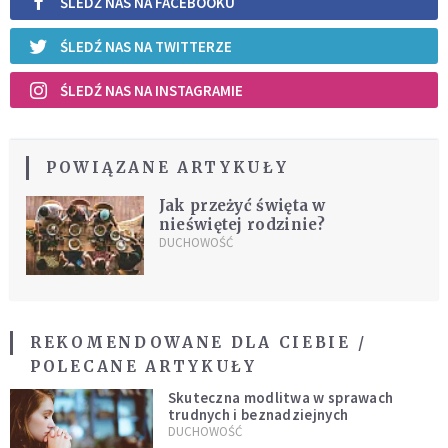
ŚLEDŹ NAS NA FACEBOOKU
ŚLEDŹ NAS NA TWITTERZE
ŚLEDŹ NAS NA INSTAGRAMIE
POWIĄZANE ARTYKUŁY
Jak przeżyć święta w
nieświętej rodzinie?
DUCHOWOŚĆ
REKOMENDOWANE DLA CIEBIE /
POLECANE ARTYKUŁY
Skuteczna modlitwa w sprawach
trudnych i beznadziejnych
DUCHOWOŚĆ