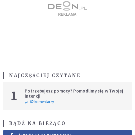
NAJCZĘŚCIEJ CZYTANE
1
Potrzebujesz pomocy? Pomodlimy się w Twojej
intencji
62 komentarzy
BĄDŹ NA BIEŻĄCO