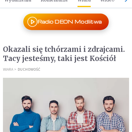
Radio DEON Modlitwa
Okazali się tchórzami i zdrajcami.
Tacy jesteśmy, taki jest Kościół
WIARA
DUCHOWOŚĆ