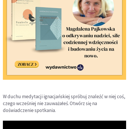
W duchu medytacji ignacjańskiej spróbuj znaleźć w niej coś,
czego wcześniej nie zauważałeś. Otwórz się na
doświadczenie spotkania.