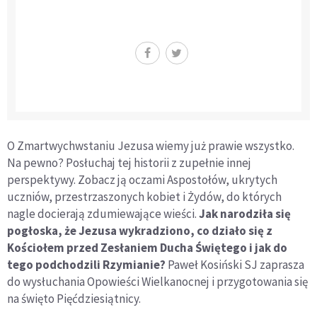
O Zmartwychwstaniu Jezusa wiemy już prawie wszystko.
Na pewno? Posłuchaj tej historii z zupełnie innej
perspektywy. Zobacz ją oczami Aspostołów, ukrytych
uczniów, przestrzaszonych kobiet i Żydów, do których
nagle docierają zdumiewające wieści.
Jak narodziła się
pogłoska, że Jezusa wykradziono, co działo się z
Kościołem przed Zesłaniem Ducha Świętego i jak do
tego podchodzili Rzymianie?
Paweł Kosiński SJ zaprasza
do wysłuchania Opowieści Wielkanocnej i przygotowania się
na święto Pięćdziesiątnicy.