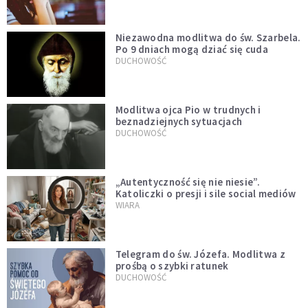
Niezawodna modlitwa do św. Szarbela.
Po 9 dniach mogą dziać się cuda
DUCHOWOŚĆ
Modlitwa ojca Pio w trudnych i
beznadziejnych sytuacjach
DUCHOWOŚĆ
„Autentyczność się nie niesie”.
Katoliczki o presji i sile social mediów
WIARA
Telegram do św. Józefa. Modlitwa z
prośbą o szybki ratunek
DUCHOWOŚĆ