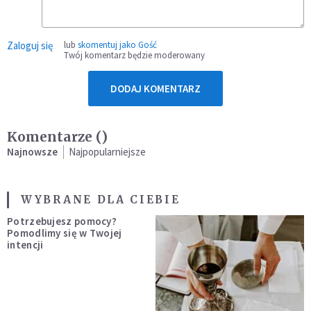
Zaloguj się
lub
skomentuj jako Gość
Twój komentarz będzie moderowany
DODAJ KOMENTARZ
Komentarze (
)
Najnowsze
Najpopularniejsze
WYBRANE DLA CIEBIE
Potrzebujesz pomocy?
Pomodlimy się w Twojej
intencji