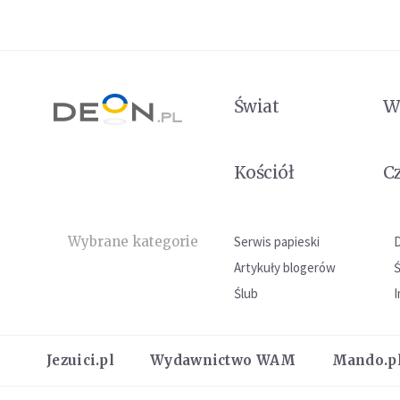
Świat
W
Kościół
C
Wybrane kategorie
Serwis papieski
Artykuły blogerów
Ślub
I
Jezuici.pl
Wydawnictwo WAM
Mando.p