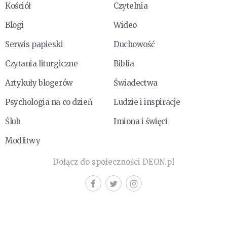
Kościół
Czytelnia
Blogi
Wideo
Serwis papieski
Duchowość
Czytania liturgiczne
Biblia
Artykuły blogerów
Świadectwa
Psychologia na co dzień
Ludzie i inspiracje
Ślub
Imiona i święci
Modlitwy
Dołącz do społeczności DEON.pl