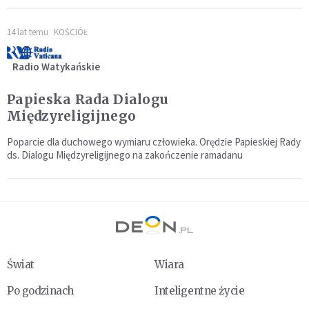
14 lat temu
KOŚCIÓŁ
Radio Watykańskie
Papieska Rada Dialogu
Międzyreligijnego
Poparcie dla duchowego wymiaru człowieka. Orędzie Papieskiej Rady
ds. Dialogu Międzyreligijnego na zakończenie ramadanu
Świat
Wiara
Po godzinach
Inteligentne życie