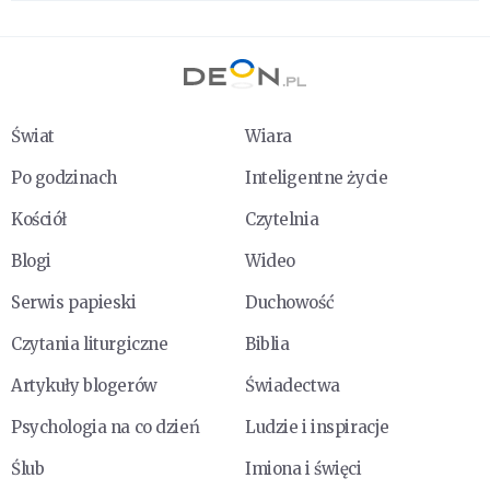
Świat
Wiara
Po godzinach
Inteligentne życie
Kościół
Czytelnia
Blogi
Wideo
Serwis papieski
Duchowość
Czytania liturgiczne
Biblia
Artykuły blogerów
Świadectwa
Psychologia na co dzień
Ludzie i inspiracje
Ślub
Imiona i święci