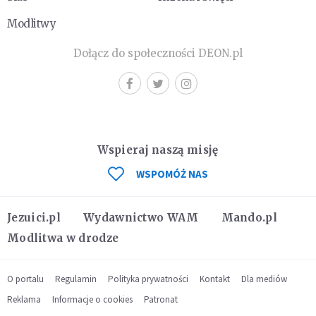
Modlitwy
Dołącz do społeczności DEON.pl
Wspieraj naszą misję
WSPOMÓŻ NAS
Jezuici.pl
Wydawnictwo WAM
Mando.pl
Modlitwa w drodze
O portalu
Regulamin
Polityka prywatności
Kontakt
Dla mediów
Reklama
Informacje o cookies
Patronat