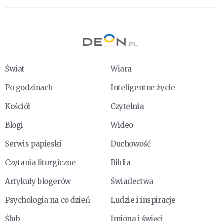
Świat
Wiara
Po godzinach
Inteligentne życie
Kościół
Czytelnia
Blogi
Wideo
Serwis papieski
Duchowość
Czytania liturgiczne
Biblia
Artykuły blogerów
Świadectwa
Psychologia na co dzień
Ludzie i inspiracje
Ślub
Imiona i święci