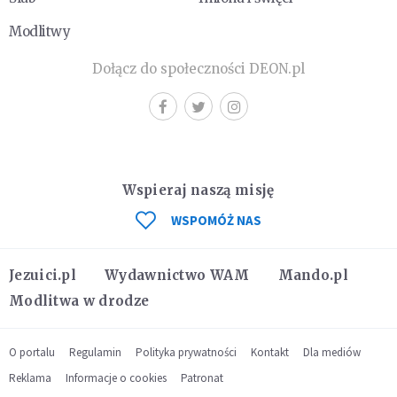
Modlitwy
Dołącz do społeczności DEON.pl
Wspieraj naszą misję
WSPOMÓŻ NAS
Jezuici.pl
Wydawnictwo WAM
Mando.pl
Modlitwa w drodze
O portalu
Regulamin
Polityka prywatności
Kontakt
Dla mediów
Reklama
Informacje o cookies
Patronat