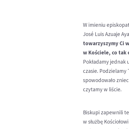
W imieniu episkopa
José Luis Azuaje Aya
towarzyszymy Ci w
w Kościele, co ta
Pokładamy jednak u
czasie. Podzielamy 
spowodowało zniech
czytamy w liście.
Biskupi zapewnili 
w służbę Kościołowi 