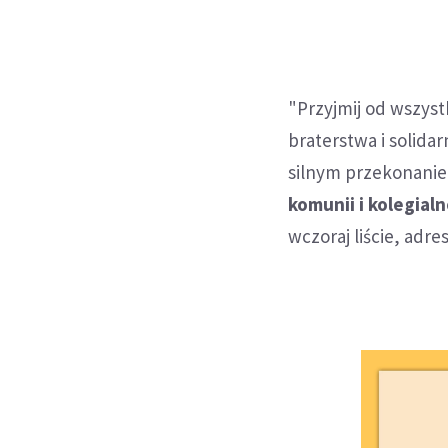
"Przyjmij od wszyst
braterstwa i solid
silnym przekonanie
komunii i kolegialn
wczoraj liście, adr