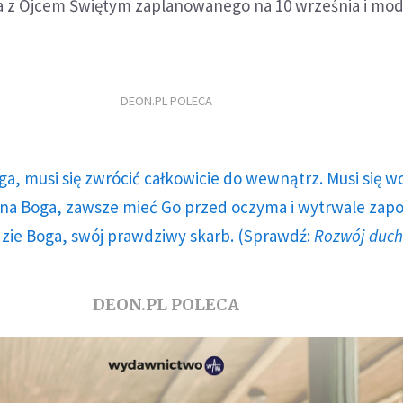
a z Ojcem Świętym zaplanowanego na 10 września i mod
DEON.PL POLECA
ga, musi się zwrócić całkowicie do wewnątrz. Musi się w
a Boga, zawsze mieć Go przed oczyma i wytrwale zap
dzie Boga, swój prawdziwy skarb. (Sprawdź:
Rozwój duc
DEON.PL POLECA