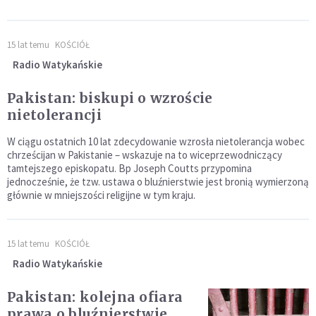
15 lat temu
KOŚCIÓŁ
Radio Watykańskie
Pakistan: biskupi o wzroście
nietolerancji
W ciągu ostatnich 10 lat zdecydowanie wzrosła nietolerancja wobec
chrześcijan w Pakistanie – wskazuje na to wiceprzewodniczący
tamtejszego episkopatu. Bp Joseph Coutts przypomina
jednocześnie, że tzw. ustawa o bluźnierstwie jest bronią wymierzoną
głównie w mniejszości religijne w tym kraju.
15 lat temu
KOŚCIÓŁ
Radio Watykańskie
Pakistan: kolejna ofiara
prawa o bluźnierstwie