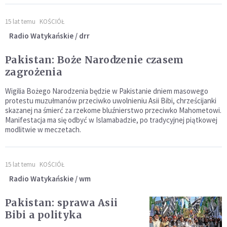
15 lat temu
KOŚCIÓŁ
Radio Watykańskie / drr
Pakistan: Boże Narodzenie czasem
zagrożenia
Wigilia Bożego Narodzenia będzie w Pakistanie dniem masowego
protestu muzułmanów przeciwko uwolnieniu Asii Bibi, chrześcijanki
skazanej na śmierć za rzekome bluźnierstwo przeciwko Mahometowi.
Manifestacja ma się odbyć w Islamabadzie, po tradycyjnej piątkowej
modlitwie w meczetach.
15 lat temu
KOŚCIÓŁ
Radio Watykańskie / wm
Pakistan: sprawa Asii
Bibi a polityka