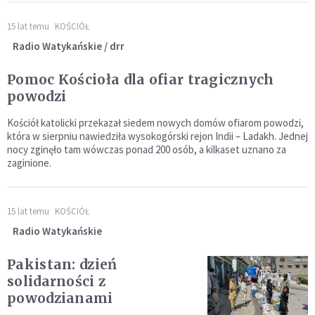
15 lat temu
KOŚCIÓŁ
Radio Watykańskie / drr
Pomoc Kościoła dla ofiar tragicznych
powodzi
Kościół katolicki przekazał siedem nowych domów ofiarom powodzi,
która w sierpniu nawiedziła wysokogórski rejon Indii – Ladakh. Jednej
nocy zginęło tam wówczas ponad 200 osób, a kilkaset uznano za
zaginione.
15 lat temu
KOŚCIÓŁ
Radio Watykańskie
Pakistan: dzień
solidarności z
powodzianami