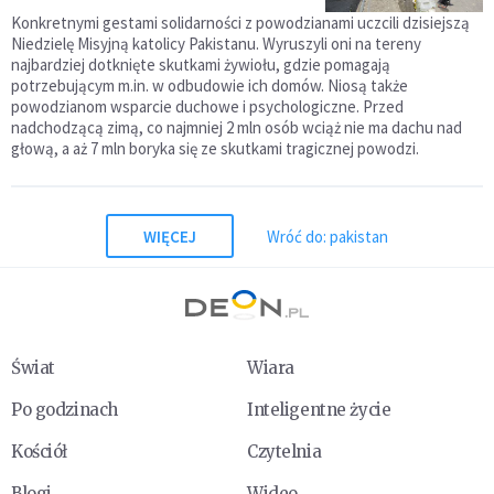
Konkretnymi gestami solidarności z powodzianami uczcili dzisiejszą
Niedzielę Misyjną katolicy Pakistanu. Wyruszyli oni na tereny
najbardziej dotknięte skutkami żywiołu, gdzie pomagają
potrzebującym m.in. w odbudowie ich domów. Niosą także
powodzianom wsparcie duchowe i psychologiczne. Przed
nadchodzącą zimą, co najmniej 2 mln osób wciąż nie ma dachu nad
głową, a aż 7 mln boryka się ze skutkami tragicznej powodzi.
WIĘCEJ
Wróć do: pakistan
Świat
Wiara
Po godzinach
Inteligentne życie
Kościół
Czytelnia
Blogi
Wideo