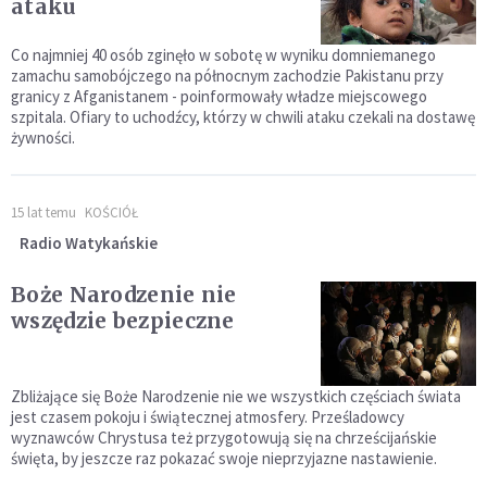
ataku
Co najmniej 40 osób zginęło w sobotę w wyniku domniemanego
zamachu samobójczego na północnym zachodzie Pakistanu przy
granicy z Afganistanem - poinformowały władze miejscowego
szpitala. Ofiary to uchodźcy, którzy w chwili ataku czekali na dostawę
żywności.
15 lat temu
KOŚCIÓŁ
Radio Watykańskie
Boże Narodzenie nie
wszędzie bezpieczne
Zbliżające się Boże Narodzenie nie we wszystkich częściach świata
jest czasem pokoju i świątecznej atmosfery. Prześladowcy
wyznawców Chrystusa też przygotowują się na chrześcijańskie
święta, by jeszcze raz pokazać swoje nieprzyjazne nastawienie.