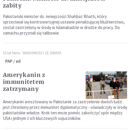
zabity
Pakistański minister ds. mniejszości Shahbaz Bhatti, który
sprzeciwiał się kontrowersyjnej ustawie penalizującej bluźnierstwo,
został zastrzelony w środę w Islamabadzie w drodze do pracy. Do
zamachu przyznali się talibowie.
15 lat temu
WIADOMOŚCI ZE ŚWIATA
PAP / ad
Amerykanin z
immunitetem
zatrzymany
Amerykanin aresztowany w Pakistanie za zastrzelenie dwóch ludzi
jest chroniony przez immunitet dyplomatyczny - oświadczyły w środę
pakistańskie władze. Krok ten może pomóc zakończyć spór między
USA i jednym z ich kluczowych sojuszników.