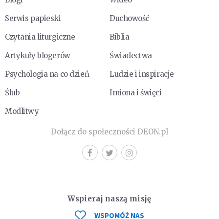
Serwis papieski
Duchowość
Czytania liturgiczne
Biblia
Artykuły blogerów
Świadectwa
Psychologia na co dzień
Ludzie i inspiracje
Ślub
Imiona i święci
Modlitwy
Dołącz do społeczności DEON.pl
Wspieraj naszą misję
WSPOMÓŻ NAS