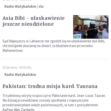
Radio Watykańskie / slo
Asia Bibi - ułaskawienie
jeszcze nieudzielone
Sąd Najwyższy w Lahaurze nie zgodził się na ułaskawienie Asii Bibi,
chrześcijanki skazanej na śmierć za bluźnierstwo przeciwko
Mahometowi.
15 lat temu
KOŚCIÓŁ
Radio Watykańskie
Pakistan: trudna misja kard. Taurana
Trzydniową wizytę rozpoczął w Pakistanie kard. Jean-Louis Tauran.
Na dzisiaj przewidziane zostały spotkania z najwyższymi
przedstawicielami władz państwowych, w tym z prezydentem
Asifem Alim Zardarim.