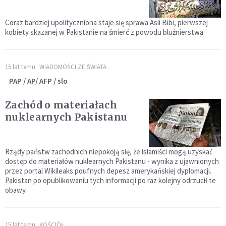
Coraz bardziej upolityczniona staje się sprawa Asii Bibi, pierwszej
kobiety skazanej w Pakistanie na śmierć z powodu bluźnierstwa.
15 lat temu
WIADOMOŚCI ZE ŚWIATA
PAP / AP/ AFP / slo
Zachód o materiałach
nuklearnych Pakistanu
Rządy państw zachodnich niepokoją się, że islamiści mogą uzyskać
dostęp do materiałów nuklearnych Pakistanu - wynika z ujawnionych
przez portal Wikileaks poufnych depesz amerykańskiej dyplomacji.
Pakistan po opublikowaniu tych informacji po raz kolejny odrzucił te
obawy.
15 lat temu
KOŚCIÓŁ