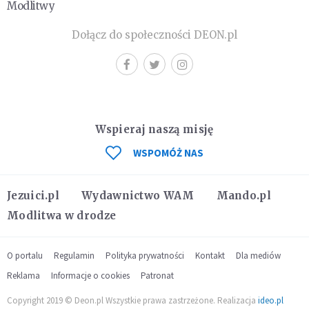
Modlitwy
Dołącz do społeczności DEON.pl
Wspieraj naszą misję
WSPOMÓŻ NAS
Jezuici.pl
Wydawnictwo WAM
Mando.pl
Modlitwa w drodze
O portalu
Regulamin
Polityka prywatności
Kontakt
Dla mediów
Reklama
Informacje o cookies
Patronat
Copyright 2019 © Deon.pl Wszystkie prawa zastrzeżone. Realizacja
ideo.pl