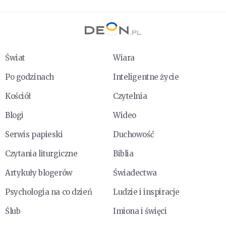
Świat
Wiara
Po godzinach
Inteligentne życie
Kościół
Czytelnia
Blogi
Wideo
Serwis papieski
Duchowość
Czytania liturgiczne
Biblia
Artykuły blogerów
Świadectwa
Psychologia na co dzień
Ludzie i inspiracje
Ślub
Imiona i święci