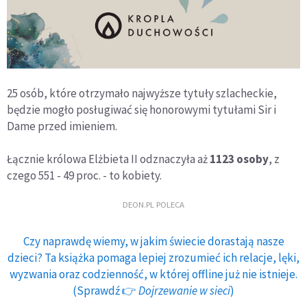
25 osób, które otrzymało najwyższe tytuły szlacheckie,
będzie mogło posługiwać się honorowymi tytułami Sir i
Dame przed imieniem.
Łącznie królowa Elżbieta II odznaczyła aż
1123 osoby
, z
czego 551 - 49 proc. - to kobiety.
DEON.PL POLECA
Czy naprawdę wiemy, w jakim świecie dorastają nasze
dzieci? Ta książka pomaga lepiej zrozumieć ich relacje, lęki,
wyzwania oraz codzienność, w której offline już nie istnieje.
(Sprawdź 👉
Dojrzewanie w sieci
)