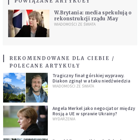
POWIĄZANE ARTYKUŁY
W.Brytania: media spekulują o
rekonstrukcji rządu May
WIADOMOŚCI ZE ŚWIATA
REKOMENDOWANE DLA CIEBIE /
POLECANE ARTYKUŁY
Tragiczny finał górskiej wyprawy.
Diakon zginął w ataku niedźwiedzia
WIADOMOŚCI ZE ŚWIATA
Angela Merkel jako negocjator między
Rosją a UE w sprawie Ukrainy?
WYDARZENIA