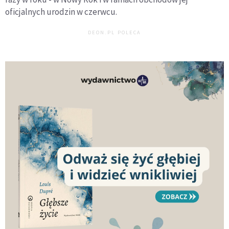
oficjalnych urodzin w czerwcu.
DEON.PL POLECA