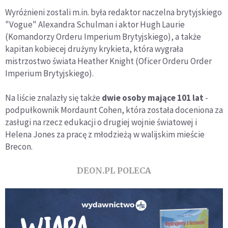
Wyróżnieni zostali m.in. była redaktor naczelna brytyjskiego
"Vogue" Alexandra Schulman i aktor Hugh Laurie
(Komandorzy Orderu Imperium Brytyjskiego), a także
kapitan kobiecej drużyny krykieta, która wygrała
mistrzostwo świata Heather Knight (Oficer Orderu Order
Imperium Brytyjskiego).
Na liście znalazły się także
dwie osoby mające 101 lat
-
podpułkownik Mordaunt Cohen, która została doceniona za
zasługi na rzecz edukacji o drugiej wojnie światowej i
Helena Jones za pracę z młodzieżą w walijskim mieście
Brecon.
DEON.PL POLECA