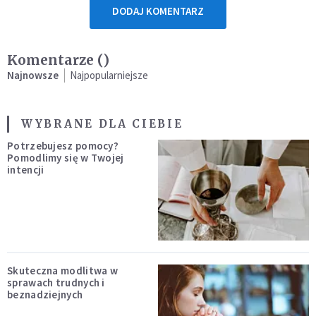
DODAJ KOMENTARZ
Komentarze (
)
Najnowsze
Najpopularniejsze
WYBRANE DLA CIEBIE
Potrzebujesz pomocy?
Pomodlimy się w Twojej
intencji
Skuteczna modlitwa w
sprawach trudnych i
beznadziejnych