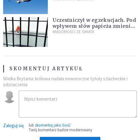
Uczestniczył w egzekucjach. Pod
wpływem słów papieża zmienił
zdanie
WIADOMOŚCI ZE ŚWIATA
SKOMENTUJ ARTYKUŁ
Wielka Brytania: królowa nadała noworoczne tytuły szlacheckie i
odznaczenia
Zaloguj się
lub
skomentuj jako Gość
Twój komentarz będzie moderowany