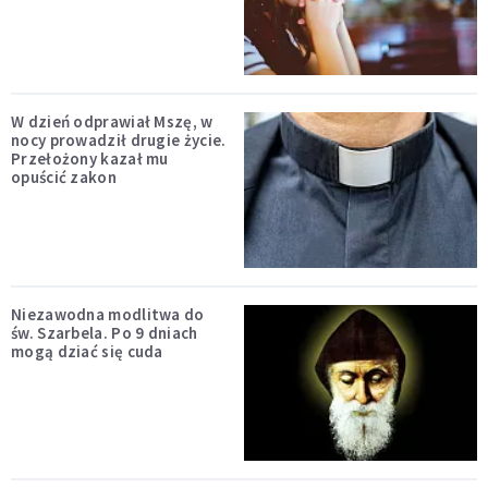
W dzień odprawiał Mszę, w
nocy prowadził drugie życie.
Przełożony kazał mu
opuścić zakon
Niezawodna modlitwa do
św. Szarbela. Po 9 dniach
mogą dziać się cuda