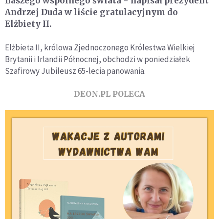
naszego wspólnego świata - napisał prezydent
Andrzej Duda w liście gratulacyjnym do
Elżbiety II.
Elżbieta II, królowa Zjednoczonego Królestwa Wielkiej
Brytanii i Irlandii Północnej, obchodzi w poniedziałek
Szafirowy Jubileusz 65-lecia panowania.
DEON.PL POLECA