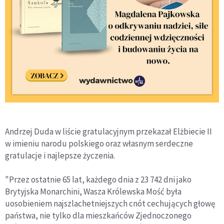
Andrzej Duda w liście gratulacyjnym przekazał Elżbiecie II
w imieniu narodu polskiego oraz własnym serdeczne
gratulacje i najlepsze życzenia.
"Przez ostatnie 65 lat, każdego dnia z 23 742 dni jako
Brytyjska Monarchini, Wasza Królewska Mość była
uosobieniem najszlachetniejszych cnót cechujących głowę
państwa, nie tylko dla mieszkańców Zjednoczonego