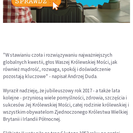
"W stawianiu czoła i rozwiązywaniu najważniejszych
globalnych kwestii, głos Waszej Królewskiej Mości, jak
również mądrość, rozwaga, spokój i doświadczenie
pozostają kluczowe" - napisał Andrzej Duda.
Wyraził nadzieję, że jubileuszowy rok 2017 - a także lata
kolejne - przyniosą wiele pomyślności, zdrowia, szczęścia i
sukcesów Jej Królewskiej Mości, całej rodzinie królewskiej i
wszystkim obywatelom Zjednoczonego Królestwa Wielkiej
Brytanii i Irlandii Północnej.