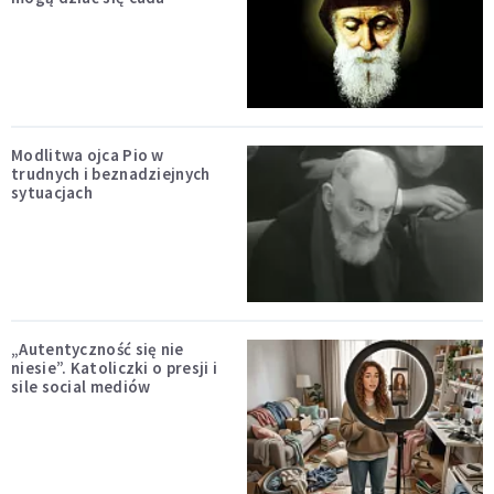
Modlitwa ojca Pio w
trudnych i beznadziejnych
sytuacjach
„Autentyczność się nie
niesie”. Katoliczki o presji i
sile social mediów