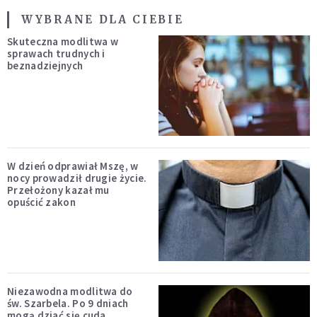
WYBRANE DLA CIEBIE
Skuteczna modlitwa w
sprawach trudnych i
beznadziejnych
W dzień odprawiał Mszę, w
nocy prowadził drugie życie.
Przełożony kazał mu
opuścić zakon
Niezawodna modlitwa do
św. Szarbela. Po 9 dniach
mogą dziać się cuda