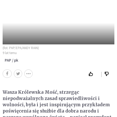
(fot. PAP/EPA/ANDY RAIN)
9 lat temu
PAP / pk
Wasza Królewska Mość, strzegąc
niepodważalnych zasad sprawiedliwości i
wolności, była i jest inspirującym przykładem
poświęcenia się służbie dla dobra narodu i