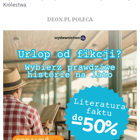
Królestwa.
DEON.PL POLECA