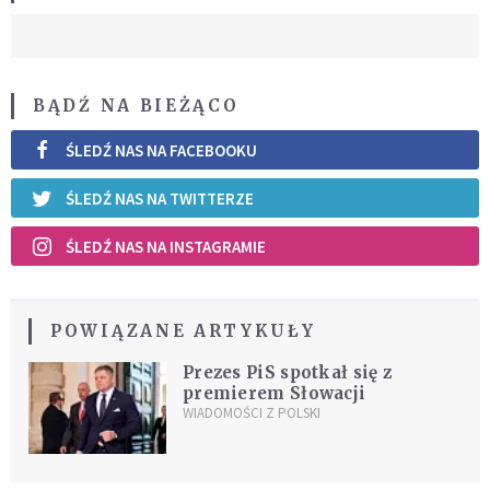
BĄDŹ NA BIEŻĄCO
ŚLEDŹ NAS NA FACEBOOKU
ŚLEDŹ NAS NA TWITTERZE
ŚLEDŹ NAS NA INSTAGRAMIE
POWIĄZANE ARTYKUŁY
Prezes PiS spotkał się z
premierem Słowacji
WIADOMOŚCI Z POLSKI