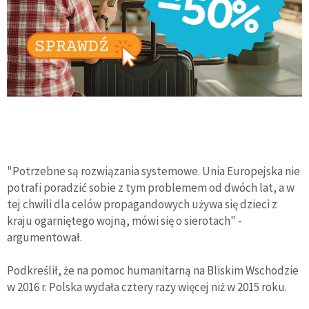
"Potrzebne są rozwiązania systemowe. Unia Europejska nie
potrafi poradzić sobie z tym problemem od dwóch lat, a w
tej chwili dla celów propagandowych używa się dzieci z
kraju ogarniętego wojną, mówi się o sierotach" -
argumentował.
Podkreślił, że na pomoc humanitarną na Bliskim Wschodzie
w 2016 r. Polska wydała cztery razy więcej niż w 2015 roku.