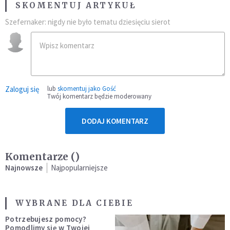
SKOMENTUJ ARTYKUŁ
Szefernaker: nigdy nie było tematu dziesięciu sierot
Zaloguj się
lub
skomentuj jako Gość
Twój komentarz będzie moderowany
DODAJ KOMENTARZ
Komentarze (
)
Najnowsze
Najpopularniejsze
WYBRANE DLA CIEBIE
Potrzebujesz pomocy?
Pomodlimy się w Twojej