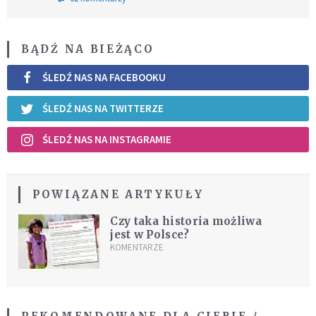
BĄDŹ NA BIEŻĄCO
ŚLEDŹ NAS NA FACEBOOKU
ŚLEDŹ NAS NA TWITTERZE
ŚLEDŹ NAS NA INSTAGRAMIE
POWIĄZANE ARTYKUŁY
Czy taka historia możliwa
jest w Polsce?
KOMENTARZE