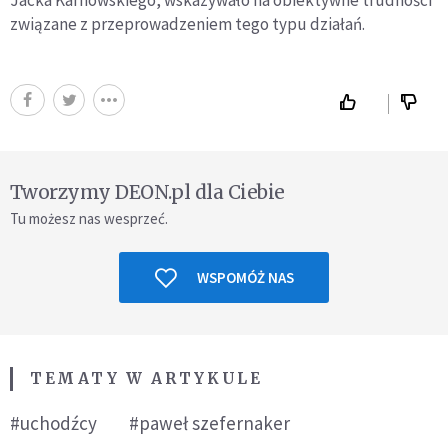
Jacka Karnowskiego, wskazywało na obiektywne trudności
związane z przeprowadzeniem tego typu działań.
Tworzymy DEON.pl dla Ciebie
Tu możesz nas wesprzeć.
WSPOMÓŻ NAS
TEMATY W ARTYKULE
#uchodźcy
#paweł szefernaker