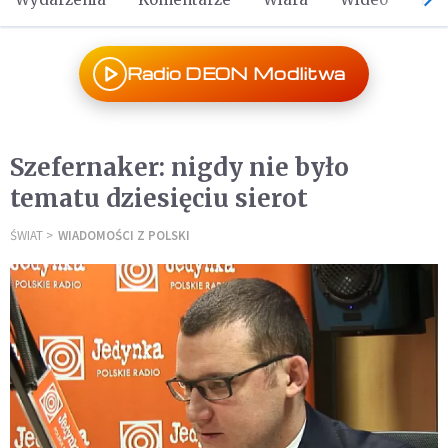
Radio DEON Modlitwa
Szefernaker: nigdy nie było
tematu dziesięciu sierot
ŚWIAT
WIADOMOŚCI Z POLSKI