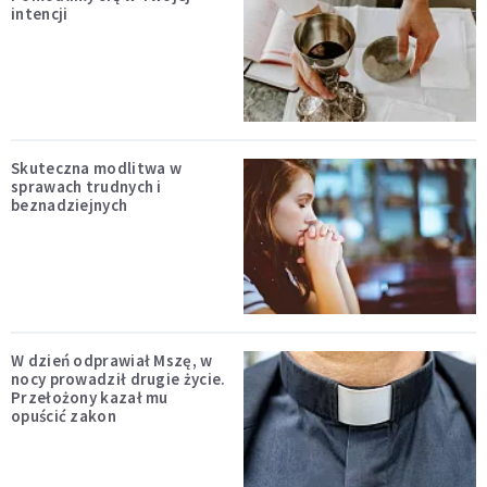
intencji
Skuteczna modlitwa w
sprawach trudnych i
beznadziejnych
W dzień odprawiał Mszę, w
nocy prowadził drugie życie.
Przełożony kazał mu
opuścić zakon