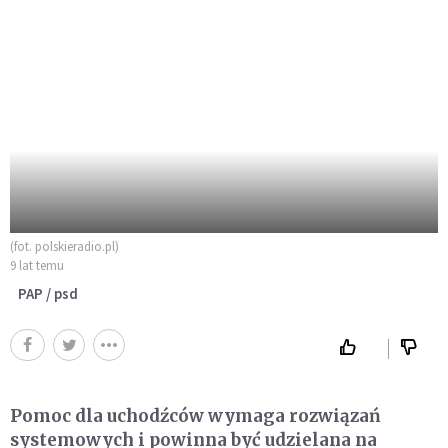
(fot. polskieradio.pl)
9 lat temu
PAP / psd
Pomoc dla uchodźców wymaga rozwiązań
systemowych i powinna być udzielana na