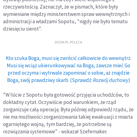
rzeczywistością. Zaznaczył, że w pismach, które były
wymieniane między ministerstwem spraw wewnętrznych i
administracji a władzami Sopotu, "nigdy nie było tematu
dziesięciu sierot".
DEON.PL POLECA
Kto szuka Boga, musi się zwrócić całkowicie do wewnątrz.
Musi się wciąż ukierunkowywać na Boga, zawsze mieć Go
przed oczyma i wytrwale zapominać o sobie, aż znajdzie
Boga, swój prawdziwy skarb. (Sprawdź:
Rozwój duchowy
)
"W liście z Sopotu była gotowość przyjęcia uchodźców, to
dokładny cytat. Oczywiście pod warunkiem, że rząd
zorganizuje całą operację. Była później odpowiedź rządu, że
nie ma możliwości zorganizowania takiej ewakuacji z miasta
ogarniętego wojną, tym bardziej, że potrzebne są
rozwiązania systemowe" - wskazał Szefernaker.