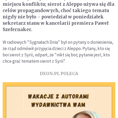
miejscu konfliktu; sierot z Aleppo używa się dla
celów propagandowych, choć takiego tematu
nigdy nie było - powiedział w poniedziałek
sekretarz stanu w kancelarii premiera Paweł
Szefernaker.
W radiowych "Sygnałach Dnia" był on pytany o doniesienia,
że rząd odmówił przyjęcia dzieci z Aleppo. Pytany, kto się
boi sierot z Syrii, odparł, że "nikt się boi; pytanie jest, kto
chce grać tematem sierot z Syrii".
DEON.PL POLECA