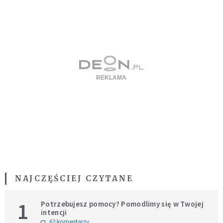
NAJCZĘŚCIEJ CZYTANE
1
Potrzebujesz pomocy? Pomodlimy się w Twojej
intencji
62 komentarzy