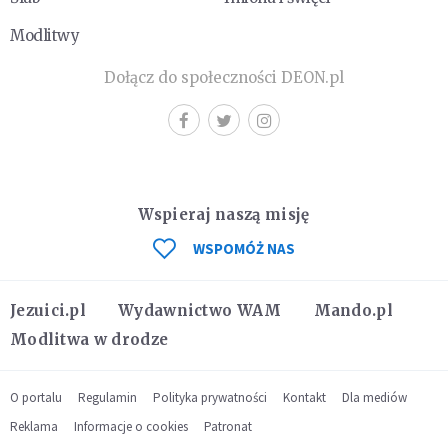
Modlitwy
Dołącz do społeczności DEON.pl
Wspieraj naszą misję
WSPOMÓŻ NAS
Jezuici.pl
Wydawnictwo WAM
Mando.pl
Modlitwa w drodze
O portalu
Regulamin
Polityka prywatności
Kontakt
Dla mediów
Reklama
Informacje o cookies
Patronat