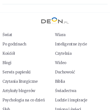
Świat
Wiara
Po godzinach
Inteligentne życie
Kościół
Czytelnia
Blogi
Wideo
Serwis papieski
Duchowość
Czytania liturgiczne
Biblia
Artykuły blogerów
Świadectwa
Psychologia na co dzień
Ludzie i inspiracje
Ślub
Imiona i święci