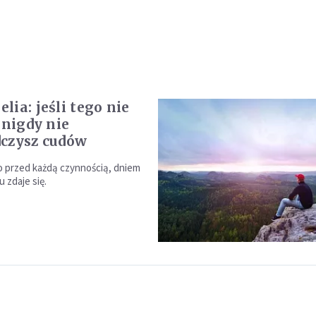
lia: jeśli tego nie
 nigdy nie
czysz cudów
to przed każdą czynnością, dniem
 zdaje się.