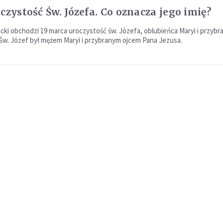
czystość Św. Józefa. Co oznacza jego imię?
licki obchodzi 19 marca uroczystość św. Józefa, oblubieńca Maryi i przyb
 Św. Józef był mężem Maryi i przybranym ojcem Pana Jezusa.