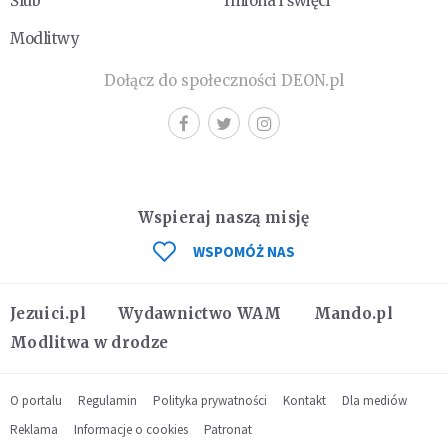
Ślub
Imiona i święci
Modlitwy
Dołącz do społeczności DEON.pl
Wspieraj naszą misję
WSPOMÓŻ NAS
Jezuici.pl
Wydawnictwo WAM
Mando.pl
Modlitwa w drodze
O portalu
Regulamin
Polityka prywatności
Kontakt
Dla mediów
Reklama
Informacje o cookies
Patronat