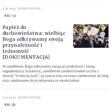
6 lat temu
SERWIS PAPIESKI
KAI / sz
Papież do
duchowieństwa: wielbiąc
Boga odkrywamy swoją
przynależność i
tożsamość
[DOKUMENTACJA]
W uwielbieniu Boga odkrywamy swoją przynależność i swoją
najpiękniejszą tożsamość, uwielbienie uwalnia bowiem ucznia z
obsesji "trzeba by było" i przywraca mu na nowo zamiłowanie do misji
oraz zamiłowanie do przebywania ze swoim ludem.
6 lat temu
SERWIS PAPIESKI
KAI / jb