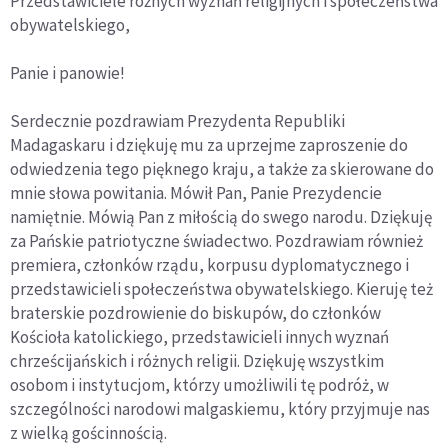
Przedstawiciele różnych wyznań religijnych i społeczeństwa
obywatelskiego,
Panie i panowie!
Serdecznie pozdrawiam Prezydenta Republiki
Madagaskaru i dziękuję mu za uprzejme zaproszenie do
odwiedzenia tego pięknego kraju, a także za skierowane do
mnie słowa powitania. Mówił Pan, Panie Prezydencie
namiętnie. Mówią Pan z miłością do swego narodu. Dziękuję
za Pańskie patriotyczne świadectwo. Pozdrawiam również
premiera, członków rządu, korpusu dyplomatycznego i
przedstawicieli społeczeństwa obywatelskiego. Kieruję też
braterskie pozdrowienie do biskupów, do członków
Kościoła katolickiego, przedstawicieli innych wyznań
chrześcijańskich i różnych religii. Dziękuję wszystkim
osobom i instytucjom, którzy umożliwili tę podróż, w
szczególności narodowi malgaskiemu, który przyjmuje nas
z wielką gościnnością.