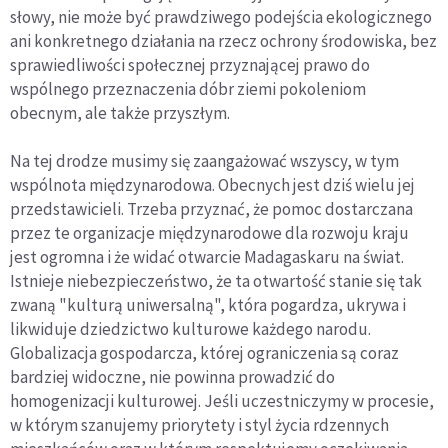
słowy, nie może być prawdziwego podejścia ekologicznego
ani konkretnego działania na rzecz ochrony środowiska, bez
sprawiedliwości społecznej przyznającej prawo do
wspólnego przeznaczenia dóbr ziemi pokoleniom
obecnym, ale także przyszłym.
Na tej drodze musimy się zaangażować wszyscy, w tym
wspólnota międzynarodowa. Obecnych jest dziś wielu jej
przedstawicieli. Trzeba przyznać, że pomoc dostarczana
przez te organizacje międzynarodowe dla rozwoju kraju
jest ogromna i że widać otwarcie Madagaskaru na świat.
Istnieje niebezpieczeństwo, że ta otwartość stanie się tak
zwaną "kulturą uniwersalną", która pogardza, ukrywa i
likwiduje dziedzictwo kulturowe każdego narodu.
Globalizacja gospodarcza, której ograniczenia są coraz
bardziej widoczne, nie powinna prowadzić do
homogenizacji kulturowej. Jeśli uczestniczymy w procesie,
w którym szanujemy priorytety i styl życia rdzennych