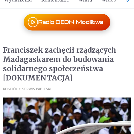
Radio DEON Modlitwa
Franciszek zachęcił rządzących
Madagaskarem do budowania
solidarnego społeczeństwa
[DOKUMENTACJA]
KOŚCIÓŁ
SERWIS PAPIESKI