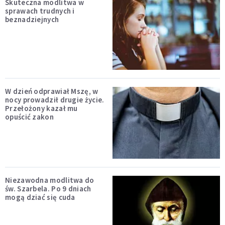
Skuteczna modlitwa w
sprawach trudnych i
beznadziejnych
W dzień odprawiał Mszę, w
nocy prowadził drugie życie.
Przełożony kazał mu
opuścić zakon
Niezawodna modlitwa do
św. Szarbela. Po 9 dniach
mogą dziać się cuda