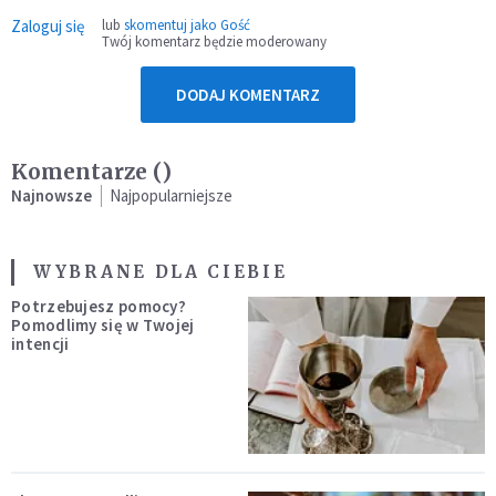
Zaloguj się
lub
skomentuj jako Gość
Twój komentarz będzie moderowany
DODAJ KOMENTARZ
Komentarze (
)
Najnowsze
Najpopularniejsze
WYBRANE DLA CIEBIE
Potrzebujesz pomocy?
Pomodlimy się w Twojej
intencji