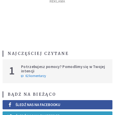
NAJCZĘŚCIEJ CZYTANE
1
Potrzebujesz pomocy? Pomodlimy się w Twojej
intencji
62 komentarzy
BĄDŹ NA BIEŻĄCO
ŚLEDŹ NAS NA FACEBOOKU