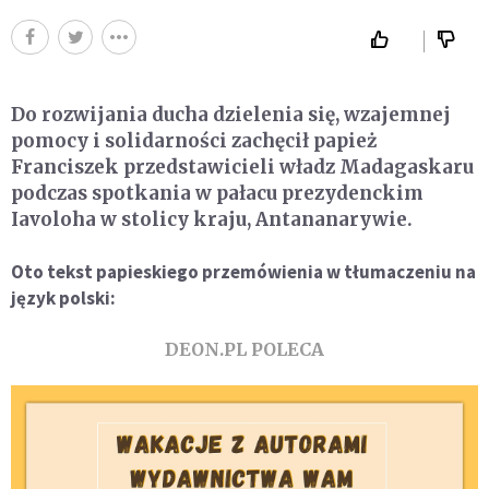
Do rozwijania ducha dzielenia się, wzajemnej
pomocy i solidarności zachęcił papież
Franciszek przedstawicieli władz Madagaskaru
podczas spotkania w pałacu prezydenckim
Iavoloha w stolicy kraju, Antananarywie.
Oto tekst papieskiego przemówienia w tłumaczeniu na
język polski:
DEON.PL POLECA