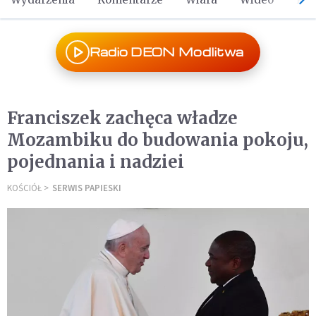
Radio DEON Modlitwa
Franciszek zachęca władze
Mozambiku do budowania pokoju,
pojednania i nadziei
KOŚCIÓŁ
SERWIS PAPIESKI