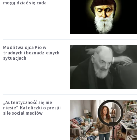
mogą dziać się cuda
Modlitwa ojca Pio w
trudnych i beznadziejnych
sytuacjach
„Autentyczność się nie
niesie”. Katoliczki o presji i
sile social mediów