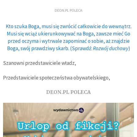
DEON.PL POLECA
Kto szuka Boga, musi się zwrócić całkowicie do wewnątrz.
Musi się wciąż ukierunkowywać na Boga, zawsze mieć Go
przed oczyma i wytrwale zapominać o sobie, aż znajdzie
Boga, swój prawdziwy skarb. (Sprawdź:
Rozwój duchowy
)
Szanowni przedstawiciele władz,
Przedstawiciele społeczeństwa obywatelskiego,
DEON.PL POLECA