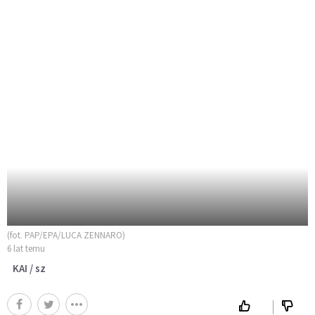
(fot. PAP/EPA/LUCA ZENNARO)
6 lat temu
KAI / sz