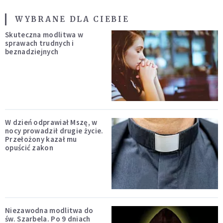
WYBRANE DLA CIEBIE
Skuteczna modlitwa w
sprawach trudnych i
beznadziejnych
W dzień odprawiał Mszę, w
nocy prowadził drugie życie.
Przełożony kazał mu
opuścić zakon
Niezawodna modlitwa do
św. Szarbela. Po 9 dniach