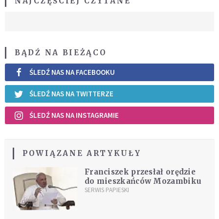
NAJCZĘŚCIEJ CZYTANE
BĄDŹ NA BIEŻĄCO
ŚLEDŹ NAS NA FACEBOOKU
ŚLEDŹ NAS NA TWITTERZE
ŚLEDŹ NAS NA INSTAGRAMIE
POWIĄZANE ARTYKUŁY
Franciszek przesłał orędzie
do mieszkańców Mozambiku
SERWIS PAPIESKI