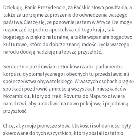
Dziękuję, Panie Prezydencie, za Pańskie słowa powitania, a
także za uprzejme zaproszenie do odwiedzenia waszego
państwa. Cieszę się, że ponownie jestem w Afryce i że mogę
rozpocząć tę podróż apostolską od tego kraju, tak
bogatego w piękno naturalne, a także wspaniałe bogactwo
kulturowe, które do dobrze znanej radości życia waszego
narodu dodają nadzieję na lepszą przyszłość.
Serdecznie pozdrawiam członków rządu, parlamentu,
korpusu dyplomatycznego i obecnych tu przedstawicieli
społeczeństwa obywatelskiego. W waszych osobach pragnę
spotkać i pozdrowić z miłością wszystkich mieszkańców
Mozambiku, który od rzeki Rovuma do Maputo otwiera
nam drzwi, aby umożliwić na nowo pokojową i pojednaną
przyszłość.
Chcę, aby moje pierwsze słowa bliskości i solidarności były
skierowane do tych wszystkich, którzy zostali ostatnio