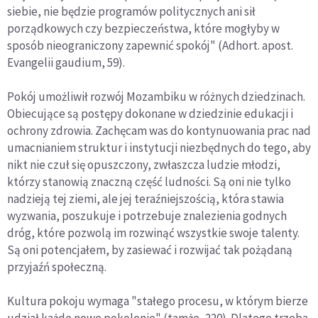
siebie, nie będzie programów politycznych ani sił
porządkowych czy bezpieczeństwa, które mogłyby w
sposób nieograniczony zapewnić spokój" (Adhort. apost.
Evangelii gaudium, 59).
Pokój umożliwił rozwój Mozambiku w różnych dziedzinach.
Obiecujące są postępy dokonane w dziedzinie edukacji i
ochrony zdrowia. Zachęcam was do kontynuowania prac nad
umacnianiem struktur i instytucji niezbędnych do tego, aby
nikt nie czuł się opuszczony, zwłaszcza ludzie młodzi,
którzy stanowią znaczną część ludności. Są oni nie tylko
nadzieją tej ziemi, ale jej teraźniejszością, która stawia
wyzwania, poszukuje i potrzebuje znalezienia godnych
dróg, które pozwolą im rozwinąć wszystkie swoje talenty.
Są oni potencjałem, by zasiewać i rozwijać tak pożądaną
przyjaźń społeczną.
Kultura pokoju wymaga "stałego procesu, w którym bierze