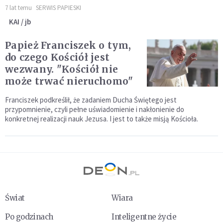
7 lat temu
SERWIS PAPIESKI
KAI / jb
Papież Franciszek o tym,
do czego Kościół jest
wezwany. "Kościół nie
może trwać nieruchomo"
Franciszek podkreślił, że zadaniem Ducha Świętego jest
przypomnienie, czyli pełne uświadomienie i nakłonienie do
konkretnej realizacji nauk Jezusa. I jest to także misją Kościoła.
Świat
Wiara
Po godzinach
Inteligentne życie