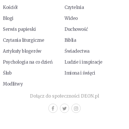
Kościół
Czytelnia
Blogi
Wideo
Serwis papieski
Duchowość
Czytania liturgiczne
Biblia
Artykuły blogerów
Świadectwa
Psychologia na co dzień
Ludzie i inspiracje
Ślub
Imiona i święci
Modlitwy
Dołącz do społeczności DEON.pl