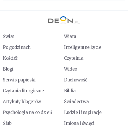
Świat
Wiara
Po godzinach
Inteligentne życie
Kościół
Czytelnia
Blogi
Wideo
Serwis papieski
Duchowość
Czytania liturgiczne
Biblia
Artykuły blogerów
Świadectwa
Psychologia na co dzień
Ludzie i inspiracje
Ślub
Imiona i święci