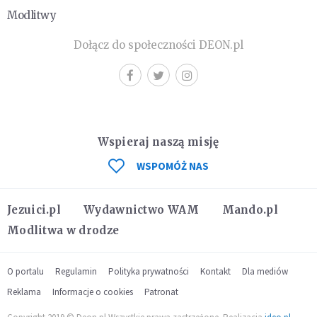
Modlitwy
Dołącz do społeczności DEON.pl
Wspieraj naszą misję
WSPOMÓŻ NAS
Jezuici.pl
Wydawnictwo WAM
Mando.pl
Modlitwa w drodze
O portalu
Regulamin
Polityka prywatności
Kontakt
Dla mediów
Reklama
Informacje o cookies
Patronat