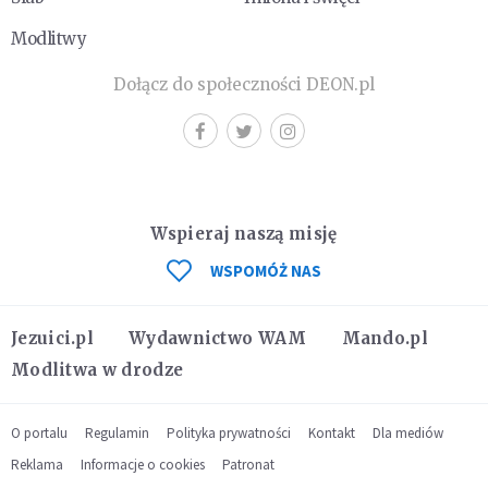
Modlitwy
Dołącz do społeczności DEON.pl
Wspieraj naszą misję
WSPOMÓŻ NAS
Jezuici.pl
Wydawnictwo WAM
Mando.pl
Modlitwa w drodze
O portalu
Regulamin
Polityka prywatności
Kontakt
Dla mediów
Reklama
Informacje o cookies
Patronat