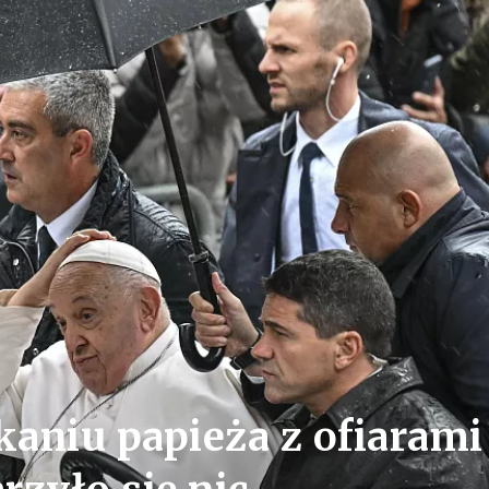
aniu papieża z ofiarami