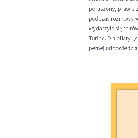
poruszony, prawie z
podczas rozmowy wyd
wydarzyło się to ró
Turine. Dla ofiary
pełnej odpowiedzial