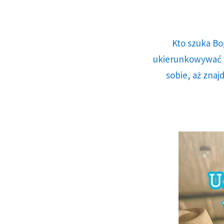
Kto szuka Bo
ukierunkowywać n
sobie, aż znaj