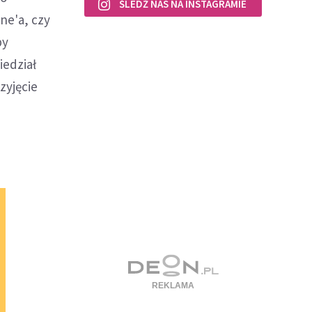
ŚLEDŹ NAS NA INSTAGRAMIE
ne'a, czy
by
iedział
zyjęcie