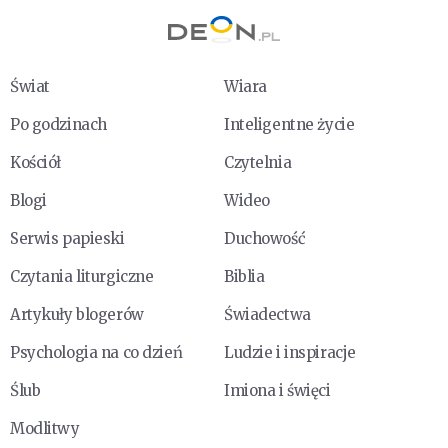
Świat
Wiara
Po godzinach
Inteligentne życie
Kościół
Czytelnia
Blogi
Wideo
Serwis papieski
Duchowość
Czytania liturgiczne
Biblia
Artykuły blogerów
Świadectwa
Psychologia na co dzień
Ludzie i inspiracje
Ślub
Imiona i święci
Modlitwy