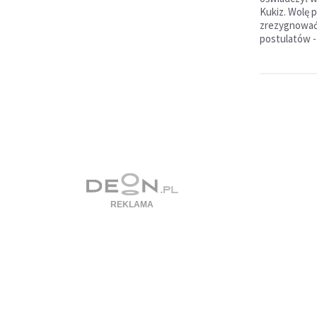
Kukiz. Wolę 
zrezygnować
postulatów -