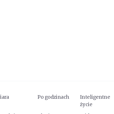
iara
Po godzinach
Inteligentne
życie