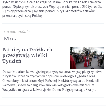
Tylko w sierpniu z całego kraju na Jasną Górę każdego roku zmierza
ponad 40 pielgrzymek pieszych. Wędruje w nich ponad 250 tys. osób.
Pątnicy przemierzają łącznie ponad 15 tys. kilometrów szlaków
przecinających całą Polskę.
14 lat temu
KOŚCIÓŁ
KAI / slo
Pątnicy na Dróżkach
przeżywają Wielki
Tydzień
Do sanktuarium kalwaryjskiego przybywa coraz więcej pielgrzymów i
turystów uczestniczących w odpuście Wielkiego Tygodnia oraz
Chwalebnym Misterium Męki Pańskiej. Niektórzy są tu od Niedzieli
Palmowej, kiedy zainaugurowano wielkotygodniowe misterium.
Wszystkie miejsca w kalwaryjskim Domu Pielgrzyma są już zajęte.