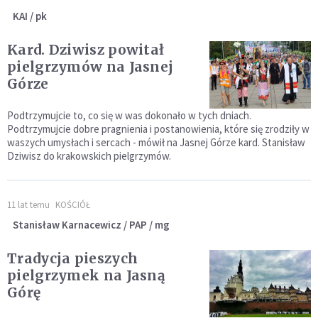
KAI / pk
Kard. Dziwisz powitał
pielgrzymów na Jasnej
Górze
Podtrzymujcie to, co się w was dokonało w tych dniach.
Podtrzymujcie dobre pragnienia i postanowienia, które się zrodziły w
waszych umysłach i sercach - mówił na Jasnej Górze kard. Stanisław
Dziwisz do krakowskich pielgrzymów.
11 lat temu
KOŚCIÓŁ
Stanisław Karnacewicz / PAP / mg
Tradycja pieszych
pielgrzymek na Jasną
Górę