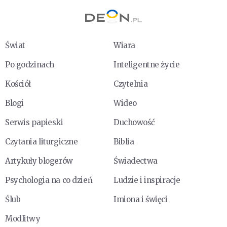
Świat
Wiara
Po godzinach
Inteligentne życie
Kościół
Czytelnia
Blogi
Wideo
Serwis papieski
Duchowość
Czytania liturgiczne
Biblia
Artykuły blogerów
Świadectwa
Psychologia na co dzień
Ludzie i inspiracje
Ślub
Imiona i święci
Modlitwy