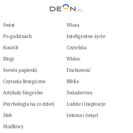
Świat
Wiara
Po godzinach
Inteligentne życie
Kościół
Czytelnia
Blogi
Wideo
Serwis papieski
Duchowość
Czytania liturgiczne
Biblia
Artykuły blogerów
Świadectwa
Psychologia na co dzień
Ludzie i inspiracje
Ślub
Imiona i święci
Modlitwy