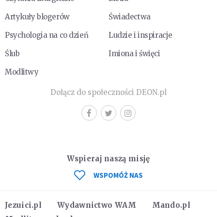
Artykuły blogerów
Świadectwa
Psychologia na co dzień
Ludzie i inspiracje
Ślub
Imiona i święci
Modlitwy
Dołącz do społeczności DEON.pl
Wspieraj naszą misję
WSPOMÓŻ NAS
Jezuici.pl
Wydawnictwo WAM
Mando.pl