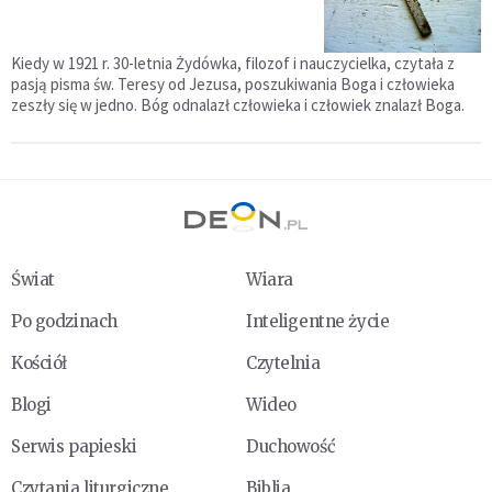
Kiedy w 1921 r. 30-letnia Żydówka, filozof i nauczycielka, czytała z
pasją pisma św. Teresy od Jezusa, poszukiwania Boga i człowieka
zeszły się w jedno. Bóg odnalazł człowieka i człowiek znalazł Boga.
Świat
Wiara
Po godzinach
Inteligentne życie
Kościół
Czytelnia
Blogi
Wideo
Serwis papieski
Duchowość
Czytania liturgiczne
Biblia