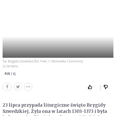
Św. Brygida Szwedzka (fot. Fred J / Wicimedia Commons)
11 lat temu
KAI / rj
23 lipca przypada liturgiczne święto Brygidy
Szwedzkiej. Żyła ona w latach 1303-1373 i była