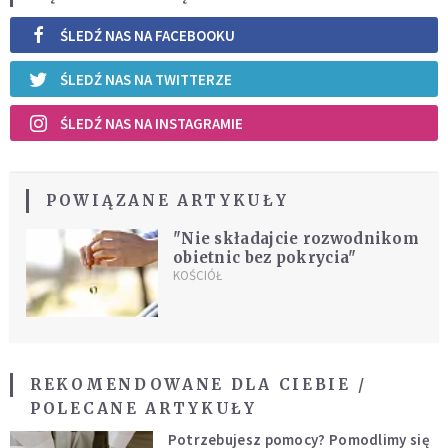
ŚLEDŹ NAS NA FACEBOOKU
ŚLEDŹ NAS NA TWITTERZE
ŚLEDŹ NAS NA INSTAGRAMIE
POWIĄZANE ARTYKUŁY
"Nie składajcie rozwodnikom
obietnic bez pokrycia"
KOŚCIÓŁ
REKOMENDOWANE DLA CIEBIE /
POLECANE ARTYKUŁY
Potrzebujesz pomocy? Pomodlimy się