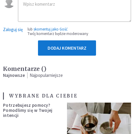
Zaloguj się
lub
skomentuj jako Gość
Twój komentarz będzie moderowany
DODAJ KOMENTARZ
Komentarze (
)
Najnowsze
Najpopularniejsze
WYBRANE DLA CIEBIE
Potrzebujesz pomocy?
Pomodlimy się w Twojej
intencji