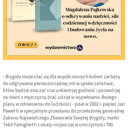
- Brygida może stać się dla współczesnych kobiet zachętą
do odgrywania pierwszorzędnej roli w społeczeństwie,
które będzie otaczać szacunkiem jej godność i pozwoli jej
na równi z mężczyzną brać udział w wypełnianiu Bożego
planu w odniesieniu do ludzkości - pisał w 2002 r. papież Jan
Paweł II w specjalnym przesłaniu do przełożonej generalnej
Zakonu Najświętszego Zbawiciela Świętej Brygidy, matki
Tekli Famiglietti z okazji rozpoczęcia uroczystości 700.