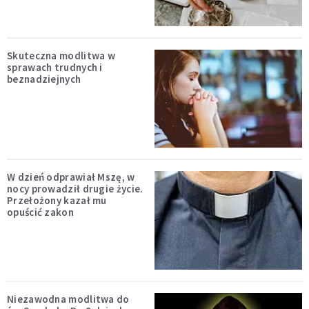
Skuteczna modlitwa w
sprawach trudnych i
beznadziejnych
W dzień odprawiał Mszę, w
nocy prowadził drugie życie.
Przełożony kazał mu
opuścić zakon
Niezawodna modlitwa do