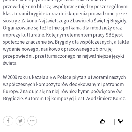
przewiduje ono bliższą współpracę między poszczególnymi
klasztorami brygidek oraz dni skupienia prowadzone przez
siostry z Zakonu Najświętszego Zbawiciela Świętej Brygidy.
Organizowane są też letnie spotkania dla młodzieży oraz
imprezy kulturalne. Kolejnym elementem pracy SBE jest
społeczne znaczenie św. Brygidy dla współczesnych, a także
wydanie nowego, naukowo opracowanego zbioru jej
przepowiedni, przetłumaczonego na najważniejsze języki
świata.
W 2009 roku ukazała się w Polsce płyta z utworami naszych
współczesnych kompozytorów dedykowanymi patronom
Europy. Znajduje się na niej również hymn poświęcony św.
Brygidzie. Autorem tej kompozycji jest Włodzimierz Korcz.