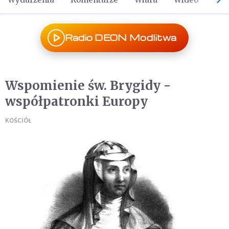
Radio DEON Modlitwa
Wspomienie św. Brygidy -
współpatronki Europy
KOŚCIÓŁ