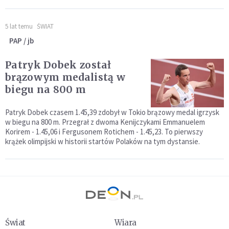
5 lat temu
ŚWIAT
PAP / jb
Patryk Dobek został
brązowym medalistą w
biegu na 800 m
Patryk Dobek czasem 1.45,39 zdobył w Tokio brązowy medal igrzysk
w biegu na 800 m. Przegrał z dwoma Kenijczykami Emmanuelem
Korirem - 1.45,06 i Fergusonem Rotichem - 1.45,23. To pierwszy
krążek olimpijski w historii startów Polaków na tym dystansie.
Świat
Wiara