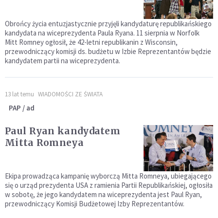
Obrońcy życia entuzjastycznie przyjęli kandydaturę republikańskiego
kandydata na wiceprezydenta Paula Ryana. 11 sierpnia w Norfolk
Mitt Romney ogłosił, że 42-letni republikanin z Wisconsin,
przewodniczący komisji ds. budżetu w Izbie Reprezentantów będzie
kandydatem partii na wiceprezydenta.
13 lat temu
WIADOMOŚCI ZE ŚWIATA
PAP / ad
Paul Ryan kandydatem
Mitta Romneya
Ekipa prowadząca kampanię wyborczą Mitta Romneya, ubiegającego
się o urząd prezydenta USA z ramienia Partii Republikańskiej, ogłosiła
w sobotę, że jego kandydatem na wiceprezydenta jest Paul Ryan,
przewodniczący Komisji Budżetowej Izby Reprezentantów.