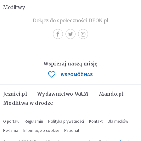
Modlitwy
Dołącz do społeczności DEON.pl
Wspieraj naszą misję
WSPOMÓŻ NAS
Jezuici.pl
Wydawnictwo WAM
Mando.pl
Modlitwa w drodze
O portalu
Regulamin
Polityka prywatności
Kontakt
Dla mediów
Reklama
Informacje o cookies
Patronat