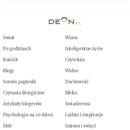
Świat
Wiara
Po godzinach
Inteligentne życie
Kościół
Czytelnia
Blogi
Wideo
Serwis papieski
Duchowość
Czytania liturgiczne
Biblia
Artykuły blogerów
Świadectwa
Psychologia na co dzień
Ludzie i inspiracje
Ślub
Imiona i święci