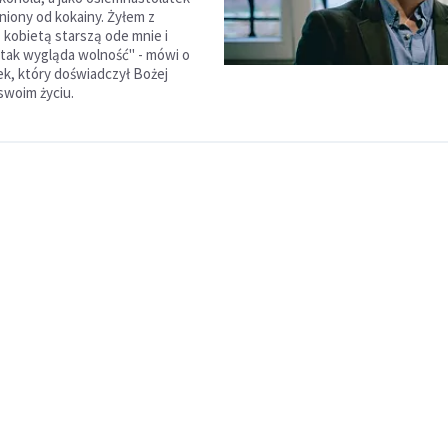
niony od kokainy. Żyłem z
kobietą starszą ode mnie i
 tak wygląda wolność" - mówi o
ek, który doświadczył Bożej
swoim życiu.