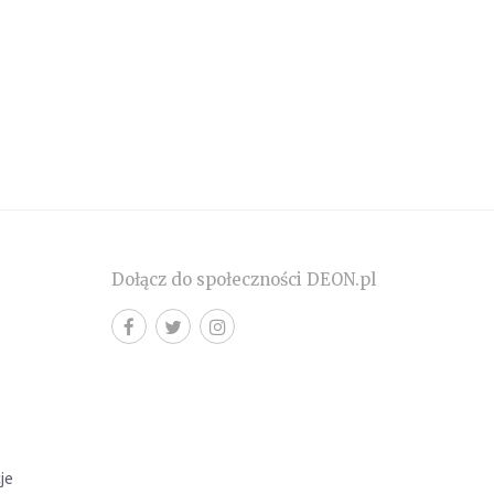
Dołącz do społeczności DEON.pl
cje