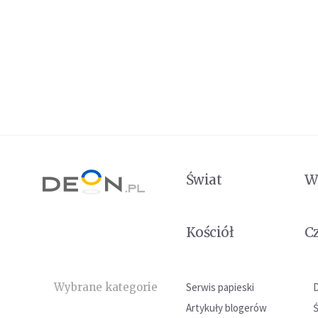
Świat
W
Kościół
C
Wybrane kategorie
Serwis papieski
Artykuły blogerów