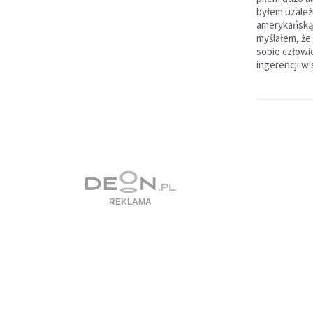
byłem uzależ
amerykańską 
myślałem, że
sobie człowi
ingerencji w 