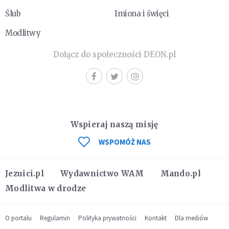
Ślub
Imiona i święci
Modlitwy
Dołącz do społeczności DEON.pl
Wspieraj naszą misję
WSPOMÓŻ NAS
Jezuici.pl
Wydawnictwo WAM
Mando.pl
Modlitwa w drodze
O portalu
Regulamin
Polityka prywatności
Kontakt
Dla mediów