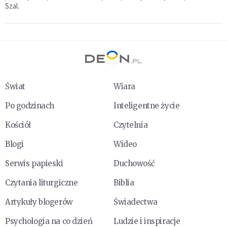
Szal.
Świat
Wiara
Po godzinach
Inteligentne życie
Kościół
Czytelnia
Blogi
Wideo
Serwis papieski
Duchowość
Czytania liturgiczne
Biblia
Artykuły blogerów
Świadectwa
Psychologia na co dzień
Ludzie i inspiracje