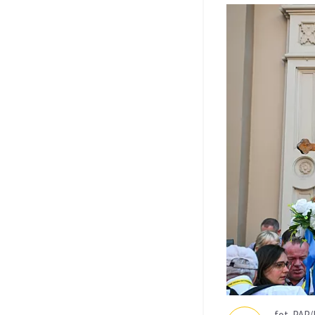
fot. PAP