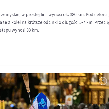
zemyskiej w prostej linii wynosi ok. 380 km. Podzielona 
 te z kolei na krótsze odcinki o długości 5-7 km. Przeci
etapu wynosi 33 km.