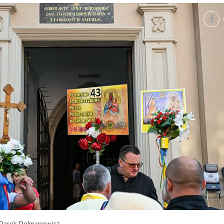
/Darek Delmanowicz