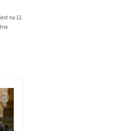
jest na 12
ętna