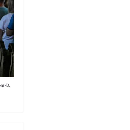
em 43.