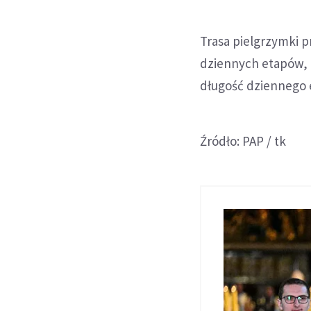
Trasa pielgrzymki pr
dziennych etapów, a
długość dziennego 
Źródło: PAP / tk