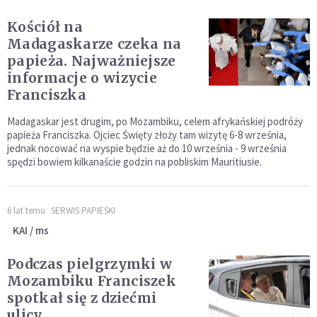
Kościół na
Madagaskarze czeka na
papieża. Najważniejsze
informacje o wizycie
Franciszka
Madagaskar jest drugim, po Mozambiku, celem afrykańskiej podróży
papieża Franciszka. Ojciec Święty złoży tam wizytę 6-8 września,
jednak nocować na wyspie będzie aż do 10 września - 9 września
spędzi bowiem kilkanaście godzin na pobliskim Mauritiusie.
6 lat temu
SERWIS PAPIESKI
KAI / ms
Podczas pielgrzymki w
Mozambiku Franciszek
spotkał się z dziećmi
ulicy