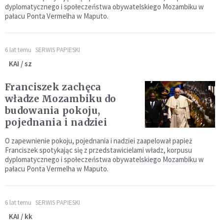
dyplomatycznego i społeczeństwa obywatelskiego Mozambiku w
pałacu Ponta Vermelha w Maputo.
6 lat temu
SERWIS PAPIESKI
KAI / sz
Franciszek zachęca
władze Mozambiku do
budowania pokoju,
pojednania i nadziei
O zapewnienie pokoju, pojednania i nadziei zaapelował papież
Franciszek spotykając się z przedstawicielami władz, korpusu
dyplomatycznego i społeczeństwa obywatelskiego Mozambiku w
pałacu Ponta Vermelha w Maputo.
6 lat temu
SERWIS PAPIESKI
KAI / kk