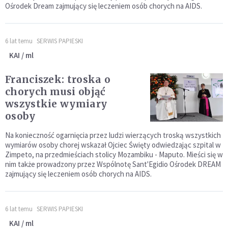
Ośrodek Dream zajmujący się leczeniem osób chorych na AIDS.
6 lat temu
SERWIS PAPIESKI
KAI / ml
Franciszek: troska o
chorych musi objąć
wszystkie wymiary
osoby
Na konieczność ogarnięcia przez ludzi wierzących troską wszystkich
wymiarów osoby chorej wskazał Ojciec Święty odwiedzając szpital w
Zimpeto, na przedmieściach stolicy Mozambiku - Maputo. Mieści się w
nim także prowadzony przez Wspólnotę Sant'Egidio Ośrodek DREAM
zajmujący się leczeniem osób chorych na AIDS.
6 lat temu
SERWIS PAPIESKI
KAI / ml