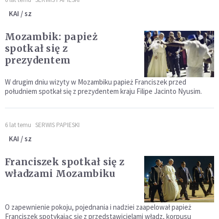
KAI / sz
Mozambik: papież
spotkał się z
prezydentem
W drugim dniu wizyty w Mozambiku papież Franciszek przed
południem spotkał się z prezydentem kraju Filipe Jacinto Nyusim.
6 lat temu
SERWIS PAPIESKI
KAI / sz
Franciszek spotkał się z
władzami Mozambiku
O zapewnienie pokoju, pojednania i nadziei zaapelował papież
Franciszek spotykając się z przedstawicielami władz, korpusu