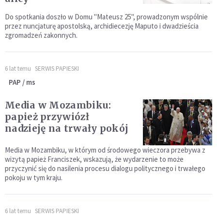
Do spotkania doszło w Domu "Mateusz 25", prowadzonym wspólnie
przez nuncjaturę apostolską, archidiecezję Maputo i dwadzieścia
zgromadzeń zakonnych.
6 lat temu
SERWIS PAPIESKI
PAP / ms
Media w Mozambiku:
papież przywiózł
nadzieję na trwały pokój
Media w Mozambiku, w którym od środowego wieczora przebywa z
wizytą papież Franciszek, wskazują, że wydarzenie to może
przyczynić się do nasilenia procesu dialogu politycznego i trwałego
pokoju w tym kraju.
6 lat temu
SERWIS PAPIESKI