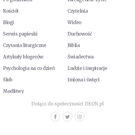
Kościół
Czytelnia
Blogi
Wideo
Serwis papieski
Duchowość
Czytania liturgiczne
Biblia
Artykuły blogerów
Świadectwa
Psychologia na co dzień
Ludzie i inspiracje
Ślub
Imiona i święci
Modlitwy
Dołącz do społeczności DEON.pl