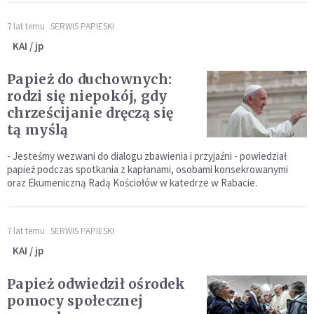
7 lat temu
SERWIS PAPIESKI
KAI / jp
Papież do duchownych:
rodzi się niepokój, gdy
chrześcijanie dręczą się
tą myślą
- Jesteśmy wezwani do dialogu zbawienia i przyjaźni - powiedział
papież podczas spotkania z kapłanami, osobami konsekrowanymi
oraz Ekumeniczną Radą Kościołów w katedrze w Rabacie.
7 lat temu
SERWIS PAPIESKI
KAI / jp
Papież odwiedził ośrodek
pomocy społecznej