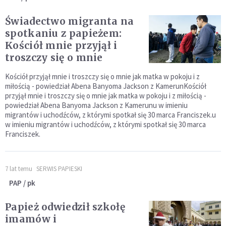
Świadectwo migranta na
spotkaniu z papieżem:
Kościół mnie przyjął i
troszczy się o mnie
Kościół przyjął mnie i troszczy się o mnie jak matka w pokoju i z
miłością - powiedział Abena Banyoma Jackson z KamerunKościół
przyjął mnie i troszczy się o mnie jak matka w pokoju i z miłością -
powiedział Abena Banyoma Jackson z Kamerunu w imieniu
migrantów i uchodźców, z którymi spotkał się 30 marca Franciszek.u
w imieniu migrantów i uchodźców, z którymi spotkał się 30 marca
Franciszek.
7 lat temu
SERWIS PAPIESKI
PAP / pk
Papież odwiedził szkołę
imamów i