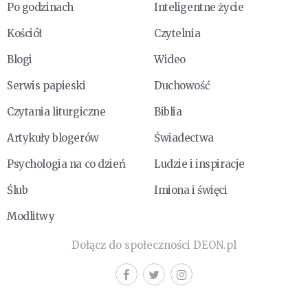
Po godzinach
Inteligentne życie
Kościół
Czytelnia
Blogi
Wideo
Serwis papieski
Duchowość
Czytania liturgiczne
Biblia
Artykuły blogerów
Świadectwa
Psychologia na co dzień
Ludzie i inspiracje
Ślub
Imiona i święci
Modlitwy
Dołącz do społeczności DEON.pl