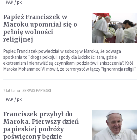
PAP / pk
Papież Franciszek w
Maroku upomniał się o
pełnię wolności
religijnej
Papież Franciszek powiedział w sobotę w Maroku, że odwaga
spotkania to "droga pokoju i zgody dla ludzkości tam, gdzie
ekstremizm i nienawiść są czynnikami podziałów i zniszczenia". Król
Maroka Mohammed VI mówił, że terrorystów łączy "ignorancja religii".
7 lat temu
SERWIS PAPIESKI
PAP / pk
Franciszek przybył do
Maroka. Pierwszy dzień
papieskiej podróży
poświęcony będzie