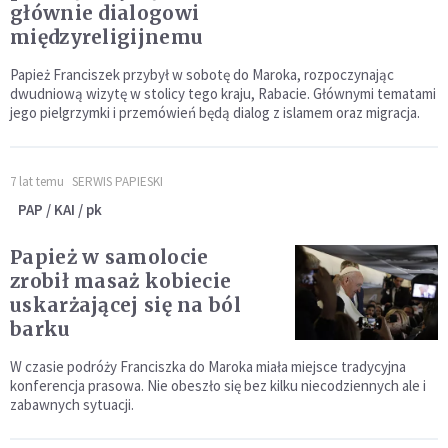
głównie dialogowi
międzyreligijnemu
Papież Franciszek przybył w sobotę do Maroka, rozpoczynając
dwudniową wizytę w stolicy tego kraju, Rabacie. Głównymi tematami
jego pielgrzymki i przemówień będą dialog z islamem oraz migracja.
7 lat temu
SERWIS PAPIESKI
PAP / KAI / pk
Papież w samolocie
zrobił masaż kobiecie
uskarżającej się na ból
barku
W czasie podróży Franciszka do Maroka miała miejsce tradycyjna
konferencja prasowa. Nie obeszło się bez kilku niecodziennych ale i
zabawnych sytuacji.