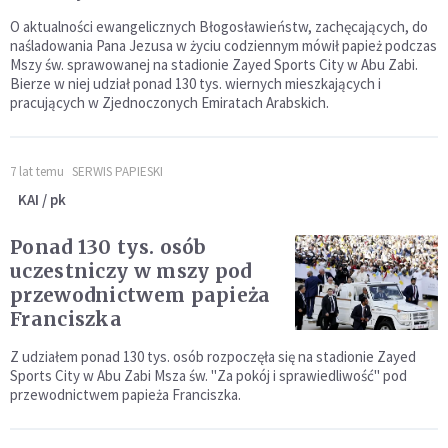
O aktualności ewangelicznych Błogosławieństw, zachęcających, do
naśladowania Pana Jezusa w życiu codziennym mówił papież podczas
Mszy św. sprawowanej na stadionie Zayed Sports City w Abu Zabi.
Bierze w niej udział ponad 130 tys. wiernych mieszkających i
pracujących w Zjednoczonych Emiratach Arabskich.
7 lat temu
SERWIS PAPIESKI
KAI / pk
Ponad 130 tys. osób
uczestniczy w mszy pod
przewodnictwem papieża
Franciszka
Z udziałem ponad 130 tys. osób rozpoczęła się na stadionie Zayed
Sports City w Abu Zabi Msza św. "Za pokój i sprawiedliwość" pod
przewodnictwem papieża Franciszka.