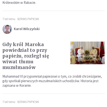
Królewskim w Rabacie.
7 lat temu
SERWIS PAPIESKI
Karol Wilczyński
Gdy król Maroka
powiedział to przy
papieżu, rozległ się
wiwat tłumu
muzułmanów
Muhammad VI przypomniał papieżowi o tym, co zrobili chrześcijanie,
gdy spotkali pierwszych muzułmańskich uchodźców. Historia jest
zapisana w Koranie.
7 lat temu
SERWIS PAPIESKI