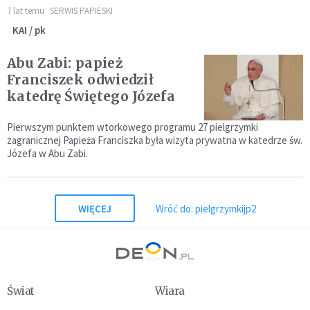
7 lat temu
SERWIS PAPIESKI
KAI / pk
Abu Zabi: papież
Franciszek odwiedził
katedrę Świętego Józefa
Pierwszym punktem wtorkowego programu 27 pielgrzymki
zagranicznej Papieża Franciszka była wizyta prywatna w katedrze św.
Józefa w Abu Zabi.
WIĘCEJ
Wróć do: pielgrzymkijp2
Świat
Wiara