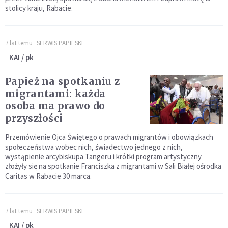
stolicy kraju, Rabacie.
7 lat temu
SERWIS PAPIESKI
KAI / pk
Papież na spotkaniu z
migrantami: każda
osoba ma prawo do
przyszłości
Przemówienie Ojca Świętego o prawach migrantów i obowiązkach
społeczeństwa wobec nich, świadectwo jednego z nich,
wystąpienie arcybiskupa Tangeru i krótki program artystyczny
złożyły się na spotkanie Franciszka z migrantami w Sali Białej ośrodka
Caritas w Rabacie 30 marca.
7 lat temu
SERWIS PAPIESKI
KAI / pk