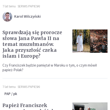
7 lat temu
SERWIS PAPIESKI
Karol Wilczyński
Sprawdzają się prorocze
słowa Jana Pawła II na
temat muzułmanów.
Jaka przyszłość czeka
islam i Europę?
Czy Franciszek będzie pamiętał w Maroku o tym, o czym mówił
papież-Polak?
7 lat temu
SERWIS PAPIESKI
PAP / pk
Papież Franciszek