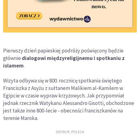
Pierwszy dzień papieskiej podróży poświęcony będzie
głównie
dialogowi międzyreligijnemu i spotkaniu z
islamem
.
Wizyta odbywa się w 800. rocznicę spotkania świętego
Franciszka z Asyżu z sułtanem Malikiem al-Kamilem w
Egipcie w czasie wypraw krzyżowych. Jak przypomniał
jednak rzecznik Watykanu Alessandro Gisotti, obchodzone
jest także inne 800-lecie - obecności franciszkanów na
terenie Maroka.
DEON.PL POLECA