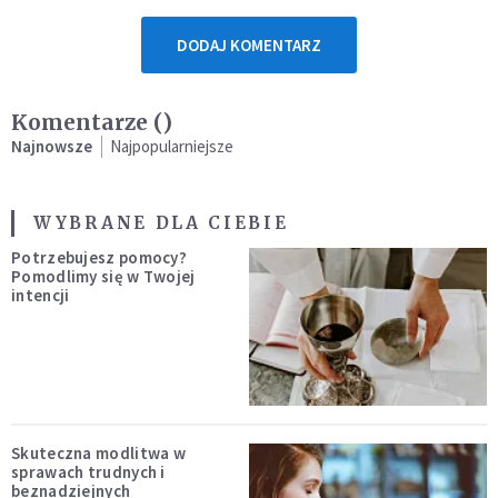
DODAJ KOMENTARZ
Komentarze (
)
Najnowsze
Najpopularniejsze
WYBRANE DLA CIEBIE
Potrzebujesz pomocy?
Pomodlimy się w Twojej
intencji
Skuteczna modlitwa w
sprawach trudnych i
beznadziejnych