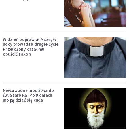
W dzień odprawiał Mszę, w
nocy prowadził drugie życie.
Przełożony kazał mu
opuścić zakon
Niezawodna modlitwa do
św. Szarbela. Po 9 dniach
mogą dziać się cuda