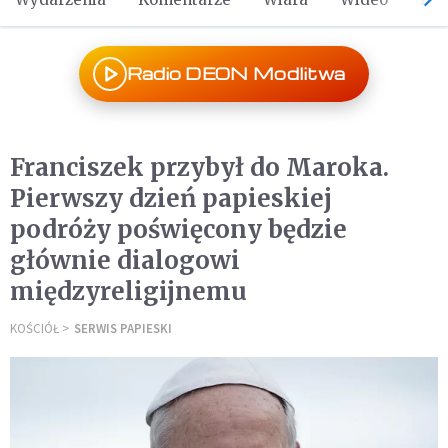
Radio DEON Modlitwa
Franciszek przybył do Maroka.
Pierwszy dzień papieskiej
podróży poświęcony będzie
głównie dialogowi
międzyreligijnemu
KOŚCIÓŁ
SERWIS PAPIESKI