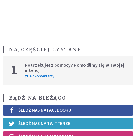
NAJCZĘŚCIEJ CZYTANE
1
Potrzebujesz pomocy? Pomodlimy się w Twojej
intencji
62 komentarzy
BĄDŹ NA BIEŻĄCO
ŚLEDŹ NAS NA FACEBOOKU
ŚLEDŹ NAS NA TWITTERZE