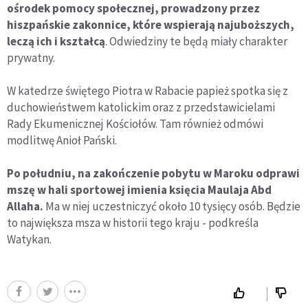
ośrodek pomocy społecznej, prowadzony przez
hiszpańskie zakonnice, które wspierają najuboższych,
leczą ich i kształcą
. Odwiedziny te będą miały charakter
prywatny.
W katedrze świętego Piotra w Rabacie papież spotka się z
duchowieństwem katolickim oraz z przedstawicielami
Rady Ekumenicznej Kościołów. Tam również odmówi
modlitwę Anioł Pański.
Po południu, na zakończenie pobytu w Maroku odprawi
mszę w hali sportowej imienia księcia Maulaja Abd
Allaha.
Ma w niej uczestniczyć około 10 tysięcy osób. Będzie
to największa msza w historii tego kraju - podkreśla
Watykan.