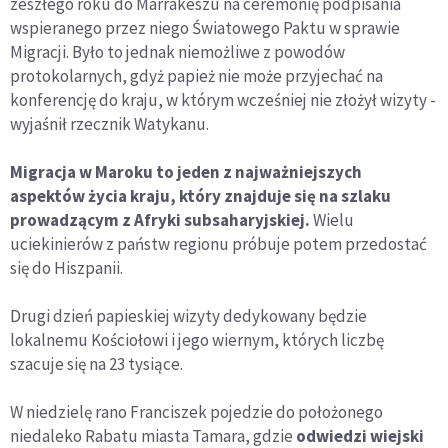
zeszłego roku do Marrakeszu na ceremonię podpisania
wspieranego przez niego Światowego Paktu w sprawie
Migracji. Było to jednak niemożliwe z powodów
protokolarnych, gdyż papież nie może przyjechać na
konferencję do kraju, w którym wcześniej nie złożył wizyty -
wyjaśnił rzecznik Watykanu.
Migracja w Maroku to jeden z najważniejszych
aspektów życia kraju, który znajduje się na szlaku
prowadzącym z Afryki subsaharyjskiej.
Wielu
uciekinierów z państw regionu próbuje potem przedostać
się do Hiszpanii.
Drugi dzień papieskiej wizyty dedykowany będzie
lokalnemu Kościołowi i jego wiernym, których liczbę
szacuje się na 23 tysiące.
W niedzielę rano Franciszek pojedzie do położonego
niedaleko Rabatu miasta Tamara, gdzie
odwiedzi wiejski