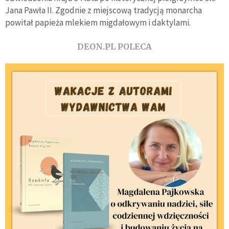
Jana Pawła II. Zgodnie z miejscową tradycją monarcha
powitał papieża mlekiem migdałowym i daktylami.
DEON.PL POLECA