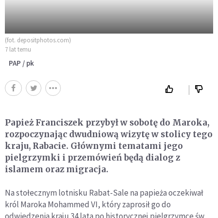
(fot. depositphotos.com)
7 lat temu
PAP / pk
Papież Franciszek przybył w sobotę do Maroka,
rozpoczynając dwudniową wizytę w stolicy tego
kraju, Rabacie. Głównymi tematami jego
pielgrzymki i przemówień będą dialog z
islamem oraz migracja.
Na stołecznym lotnisku Rabat-Sale na papieża oczekiwał
król Maroka Mohammed VI, który zaprosił go do
odwiedzenia kraju 34 lata po historycznej pielgrzymce św.