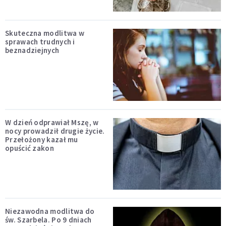
Skuteczna modlitwa w
sprawach trudnych i
beznadziejnych
W dzień odprawiał Mszę, w
nocy prowadził drugie życie.
Przełożony kazał mu
opuścić zakon
Niezawodna modlitwa do
św. Szarbela. Po 9 dniach