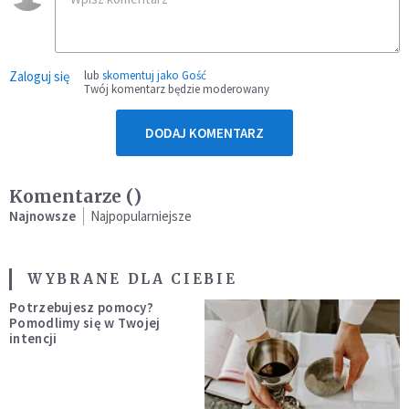
Zaloguj się
lub
skomentuj jako Gość
Twój komentarz będzie moderowany
DODAJ KOMENTARZ
Komentarze (
)
Najnowsze
Najpopularniejsze
WYBRANE DLA CIEBIE
Potrzebujesz pomocy?
Pomodlimy się w Twojej
intencji