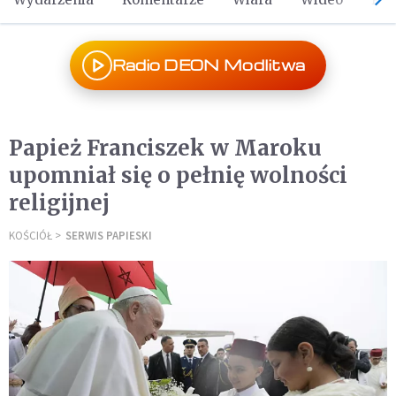
Radio DEON Modlitwa
Papież Franciszek w Maroku
upomniał się o pełnię wolności
religijnej
KOŚCIÓŁ
SERWIS PAPIESKI