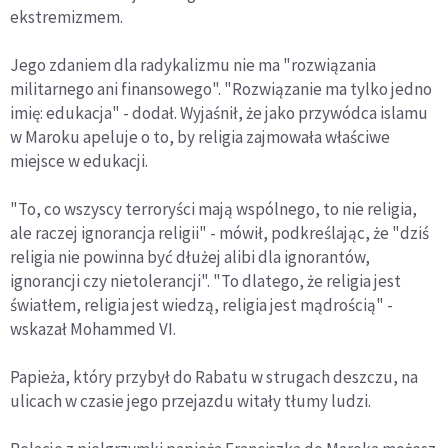
ekstremizmem.
Jego zdaniem dla radykalizmu nie ma "rozwiązania
militarnego ani finansowego". "Rozwiązanie ma tylko jedno
imię: edukacja" - dodał. Wyjaśnił, że jako przywódca islamu
w Maroku apeluje o to, by religia zajmowała właściwe
miejsce w edukacji.
"To, co wszyscy terroryści mają wspólnego, to nie religia,
ale raczej ignorancja religii" - mówił, podkreślając, że "dziś
religia nie powinna być dłużej alibi dla ignorantów,
ignorancji czy nietolerancji". "To dlatego, że religia jest
światłem, religia jest wiedzą, religia jest mądrością" -
wskazał Mohammed VI.
Papieża, który przybył do Rabatu w strugach deszczu, na
ulicach w czasie jego przejazdu witały tłumy ludzi.