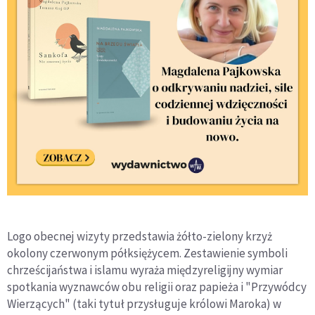
Logo obecnej wizyty przedstawia żółto-zielony krzyż
okolony czerwonym półksiężycem. Zestawienie symboli
chrześcijaństwa i islamu wyraża międzyreligijny wymiar
spotkania wyznawców obu religii oraz papieża i "Przywódcy
Wierzących" (taki tytuł przysługuje królowi Maroka) w