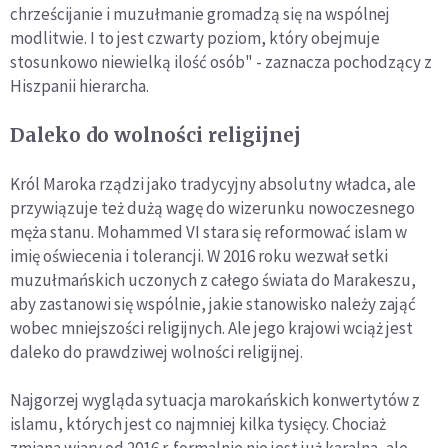
chrześcijanie i muzułmanie gromadzą się na wspólnej
modlitwie. I to jest czwarty poziom, który obejmuje
stosunkowo niewielką ilość osób" - zaznacza pochodzący z
Hiszpanii hierarcha.
Daleko do wolności religijnej
Król Maroka rządzi jako tradycyjny absolutny władca, ale
przywiązuje też dużą wagę do wizerunku nowoczesnego
męża stanu. Mohammed VI stara się reformować islam w
imię oświecenia i tolerancji. W 2016 roku wezwał setki
muzułmańskich uczonych z całego świata do Marakeszu,
aby zastanowi się wspólnie, jakie stanowisko należy zająć
wobec mniejszości religijnych. Ale jego krajowi wciąż jest
daleko do prawdziwej wolności religijnej.
Najgorzej wygląda sytuacja marokańskich konwertytów z
islamu, których jest co najmniej kilka tysięcy. Chociaż