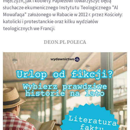
mężczyzn, jak i kobiety. Papieżowi towarzyszyć będą
słuchacze ekumenicznego Instytutu Teologicznego "Al
Mowafaqa" założonego w Rabacie w 2012 r. przez Kościoły:
katolicki i protestanckie oraz kilku wydziałów
teologicznych we Francji.
DEON.PL POLECA