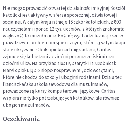
Nie mogąc prowadzić otwartej działalności misyjnej Kościół
katolicki jest aktywny w sferze społecznej, oświatowej i
socjalnej. W całym kraju istnieje 15 szkół katolickich, z 800
nauczycielami i ponad 12 tys. uczniów, z których znakomita
większość to muzułmanie. Kościół wychodzi też naprzeciw
prawdziwym problemom społecznym, które są w tym kraju
stale ukrywane. Obok opieki nad migrantami, Caritas
zajmuje się kobietami z dziećmi pozamałżeńskimi oraz
dziećmi ulicy. Na przykład siostry szarytki i służebniczki
Maryi opiekują się niepełnosprawnymi, dziewczętami,
które nie chodzą do szkoły i ubogimi rodzinami. Działa też
franciszkańska szkoła zawodowa dla muzułmanów,
prowadzone są kursy komputerowe i językowe. Caritas
wspiera nie tylko potrzebujących katolików, ale również
ubogich muzułmanów.
Oczekiwania