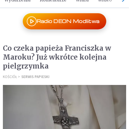
Radio DEON Modlitwa
Co czeka papieża Franciszka w
Maroku? Już wkrótce kolejna
pielgrzymka
KOŚCIÓŁ
SERWIS PAPIESKI