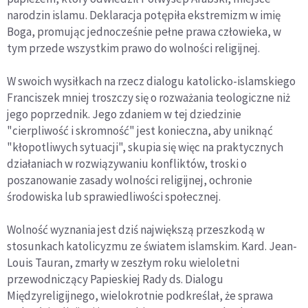
narodzin islamu. Deklaracja potępiła ekstremizm w imię
Boga, promując jednocześnie pełne prawa człowieka, w
tym przede wszystkim prawo do wolności religijnej.
W swoich wysiłkach na rzecz dialogu katolicko-islamskiego
Franciszek mniej troszczy się o rozważania teologiczne niż
jego poprzednik. Jego zdaniem w tej dziedzinie
"cierpliwość i skromność" jest konieczna, aby uniknąć
"kłopotliwych sytuacji", skupia się więc na praktycznych
działaniach w rozwiązywaniu konfliktów, troski o
poszanowanie zasady wolności religijnej, ochronie
środowiska lub sprawiedliwości społecznej.
Wolność wyznania jest dziś największą przeszkodą w
stosunkach katolicyzmu ze światem islamskim. Kard. Jean-
Louis Tauran, zmarły w zeszłym roku wieloletni
przewodniczący Papieskiej Rady ds. Dialogu
Międzyreligijnego, wielokrotnie podkreślał, że sprawa