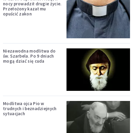
nocy prowadził drugie życie.
Przełożony kazał mu
opuścić zakon
Niezawodna modlitwa do
św. Szarbela. Po 9 dniach
mogą dziać się cuda
Modlitwa ojca Pio w
trudnych i beznadziejnych
sytuacjach