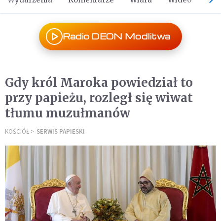
Radio DEON Modlitwa
Gdy król Maroka powiedział to
przy papieżu, rozległ się wiwat
tłumu muzułmanów
KOŚCIÓŁ
SERWIS PAPIESKI