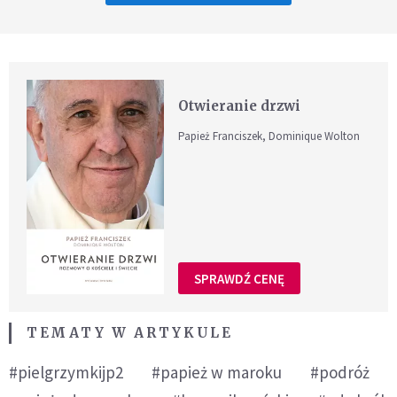
Otwieranie drzwi
Papież Franciszek, Dominique Wolton
SPRAWDŹ CENĘ
TEMATY W ARTYKULE
#pielgrzymkijp2
#papież w maroku
#podróż