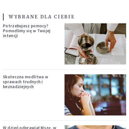
WYBRANE DLA CIEBIE
Potrzebujesz pomocy?
Pomodlimy się w Twojej
intencji
Skuteczna modlitwa w
sprawach trudnych i
beznadziejnych
W dzień odprawiał Mszę, w