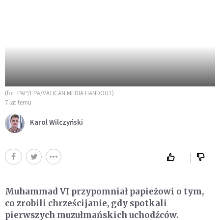
(fot. PAP/EPA/VATICAN MEDIA HANDOUT)
7 lat temu
Karol Wilczyński
Muhammad VI przypomniał papieżowi o tym,
co zrobili chrześcijanie, gdy spotkali
pierwszych muzułmańskich uchodźców.