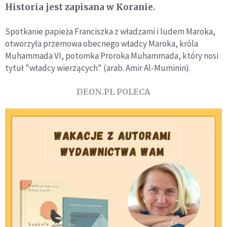
Historia jest zapisana w Koranie.
Spotkanie papieża Franciszka z władzami i ludem Maroka,
otworzyła przemowa obecnego władcy Maroka, króla
Muhammada VI, potomka Proroka Muhammada, który nosi
tytuł "władcy wierzących" (arab. Amir Al-Muminin).
DEON.PL POLECA