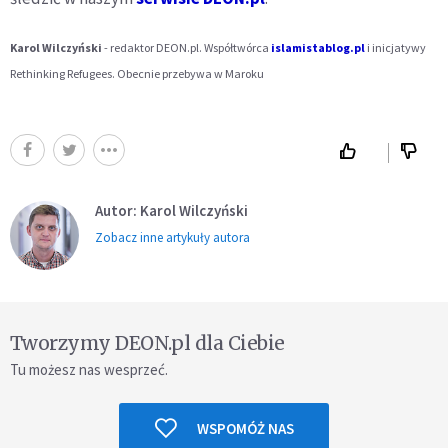
Karol Wilczyński
- redaktor DEON.pl. Współtwórca
islamistablog.pl
i inicjatywy
Rethinking Refugees. Obecnie przebywa w Maroku
Autor: Karol Wilczyński
Zobacz inne artykuły autora
Tworzymy DEON.pl dla Ciebie
Tu możesz nas wesprzeć.
WSPOMÓŻ NAS