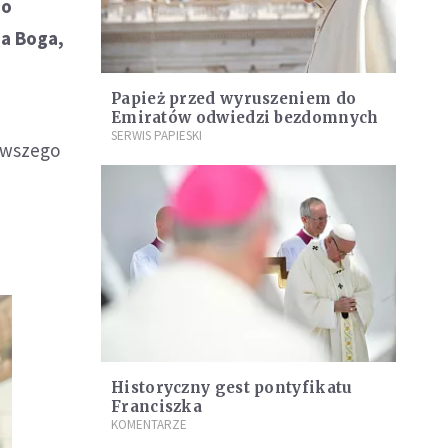
do
ia Boga,
Papież przed wyruszeniem do
Emiratów odwiedzi bezdomnych
SERWIS PAPIESKI
erwszego
Historyczny gest pontyfikatu
Franciszka
KOMENTARZE