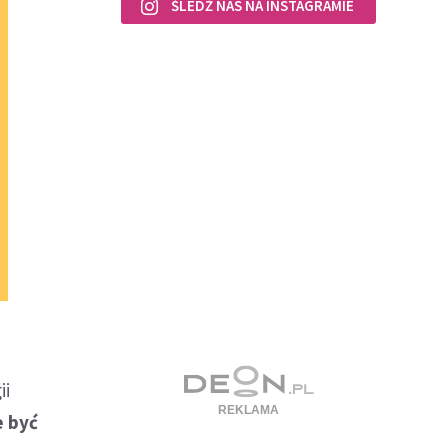
ŚLEDŹ NAS NA INSTAGRAMIE
ii
e być