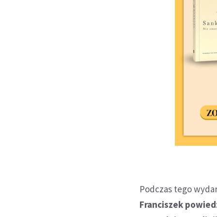
Podczas tego wydarz
Franciszek powiedz