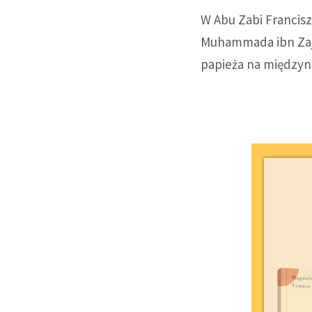
W Abu Zabi Francisz
Muhammada ibn Zaje
papieża na międzyn