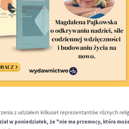
enia z udziałem kilkuset reprezentantów różnych relig
iał w poniedziałek, że "nie ma przemocy, która moż