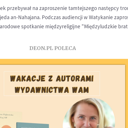
ek przebywał na zaproszenie tamtejszego następcy tron
da an-Nahajana. Podczas audiencji w Watykanie zapros
arodowe spotkanie międzyreligijne "Międzyludzkie brat
DEON.PL POLECA