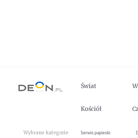
Świat
W
Kościół
C
Wybrane kategorie
Serwis papieski