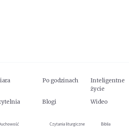
iara
Po godzinach
Inteligentne
życie
zytelnia
Blogi
Wideo
Duchowość
Czytania liturgiczne
Biblia