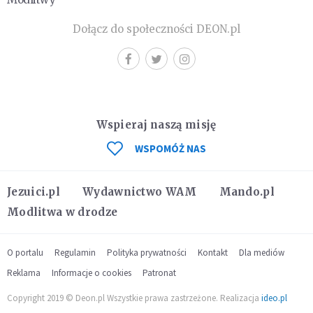
Dołącz do społeczności DEON.pl
Wspieraj naszą misję
WSPOMÓŻ NAS
Jezuici.pl
Wydawnictwo WAM
Mando.pl
Modlitwa w drodze
O portalu
Regulamin
Polityka prywatności
Kontakt
Dla mediów
Reklama
Informacje o cookies
Patronat
Copyright 2019 © Deon.pl Wszystkie prawa zastrzeżone. Realizacja
ideo.pl