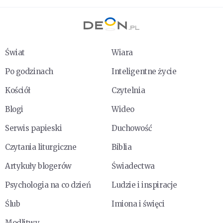
Świat
Wiara
Po godzinach
Inteligentne życie
Kościół
Czytelnia
Blogi
Wideo
Serwis papieski
Duchowość
Czytania liturgiczne
Biblia
Artykuły blogerów
Świadectwa
Psychologia na co dzień
Ludzie i inspiracje
Ślub
Imiona i święci
Modlitwy