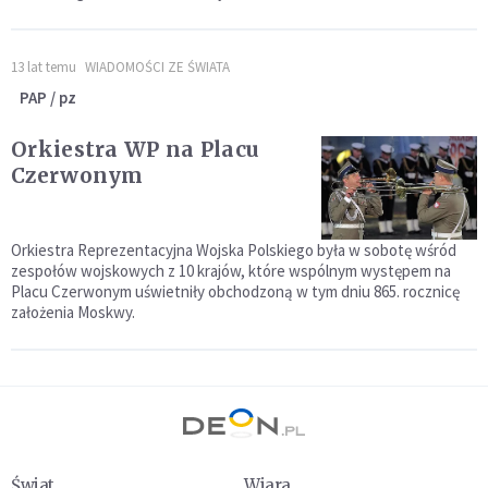
13 lat temu
WIADOMOŚCI ZE ŚWIATA
PAP / pz
Orkiestra WP na Placu
Czerwonym
Orkiestra Reprezentacyjna Wojska Polskiego była w sobotę wśród
zespołów wojskowych z 10 krajów, które wspólnym występem na
Placu Czerwonym uświetniły obchodzoną w tym dniu 865. rocznicę
założenia Moskwy.
Świat
Wiara