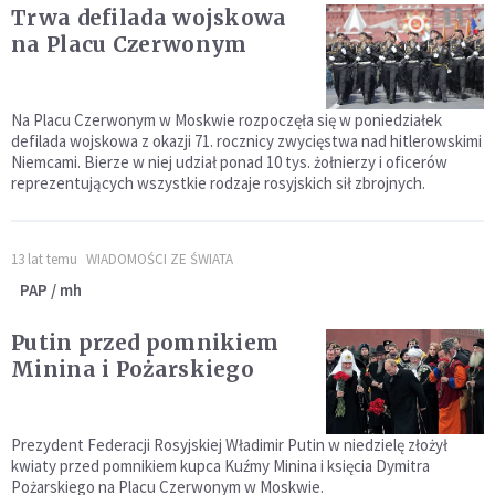
Trwa defilada wojskowa
na Placu Czerwonym
Na Placu Czerwonym w Moskwie rozpoczęła się w poniedziałek
defilada wojskowa z okazji 71. rocznicy zwycięstwa nad hitlerowskimi
Niemcami. Bierze w niej udział ponad 10 tys. żołnierzy i oficerów
reprezentujących wszystkie rodzaje rosyjskich sił zbrojnych.
13 lat temu
WIADOMOŚCI ZE ŚWIATA
PAP / mh
Putin przed pomnikiem
Minina i Pożarskiego
Prezydent Federacji Rosyjskiej Władimir Putin w niedzielę złożył
kwiaty przed pomnikiem kupca Kuźmy Minina i księcia Dymitra
Pożarskiego na Placu Czerwonym w Moskwie.