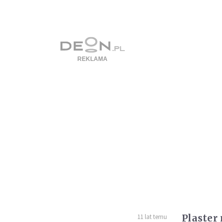
Plaster
11 lat temu