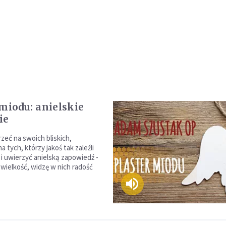
 miodu: anielskie
ie
zeć na swoich bliskich,
a tych, którzy jakoś tak zaleźli
 i uwierzyć anielską zapowiedź -
 wielkość, widzę w nich radość