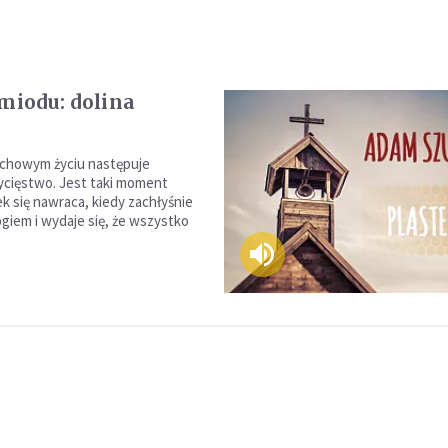
 miodu: dolina
chowym życiu następuje
cięstwo. Jest taki moment
k się nawraca, kiedy zachłyśnie
giem i wydaje się, że wszystko