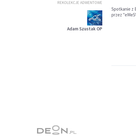
REKOLEKCJE ADWENTOWE
Spotkanie z 
przez "eMeS
Adam Szustak OP