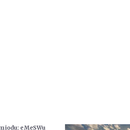
 miodu: eMeSWu