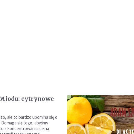
 Miodu: cytrynowe
zo, ale to bardzo upomina się o
. Domaga się tego, abyśmy
cu z koncentrowania się na