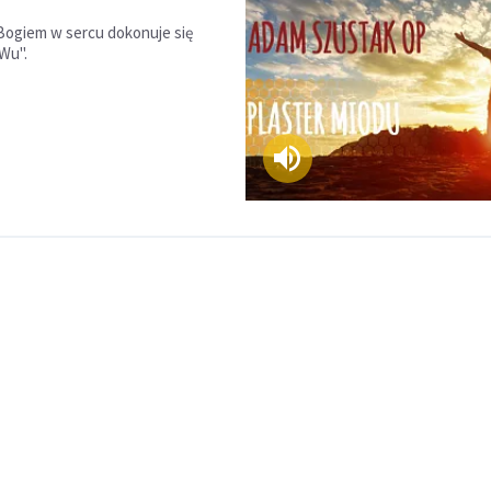
Bogiem w sercu dokonuje się
Wu".