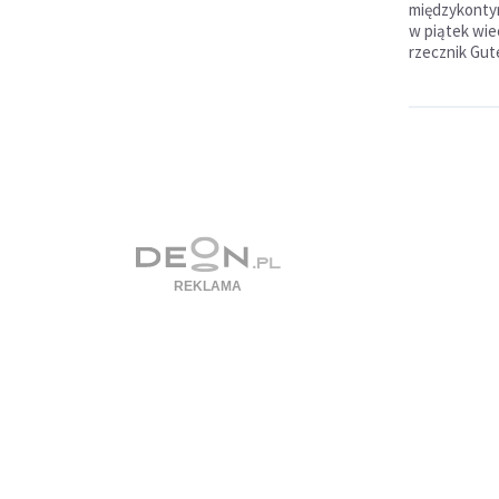
międzykontyn
w piątek wie
rzecznik Gut